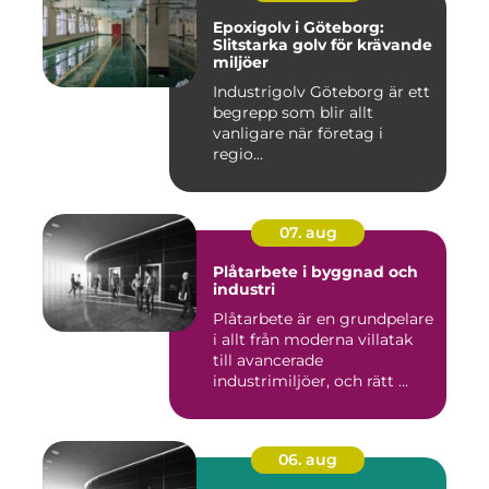
Epoxigolv i Göteborg:
Slitstarka golv för krävande
miljöer
Industrigolv Göteborg är ett
begrepp som blir allt
vanligare när företag i
regio...
07. aug
Plåtarbete i byggnad och
industri
Plåtarbete är en grundpelare
i allt från moderna villatak
till avancerade
industrimiljöer, och rätt ...
06. aug