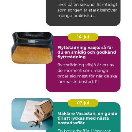
livet på en sekund. Samtidigt
som sorgen är stark behöver
många praktiska ...
14. jul
Flyttstädning växjö: så får
du en smidig och godkänd
flyttstädning
flyttstädning växjö är ett av
de moment som många
oroar sig mest för när de ska
lämna sin bostad. Fl...
07. jul
Mäklare Vasastan: en guide
till att lyckas med nästa
bostadsaffär
En bostadsaffär i Vasastan