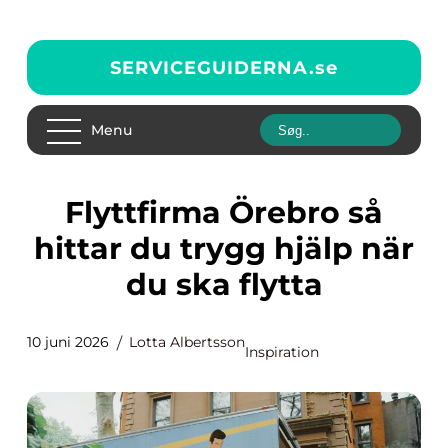
SERVICEGUIDERNA.
se
Menu
Flyttfirma Örebro så
hittar du trygg hjälp när
du ska flytta
10 juni 2026
Lotta Albertsson
Inspiration