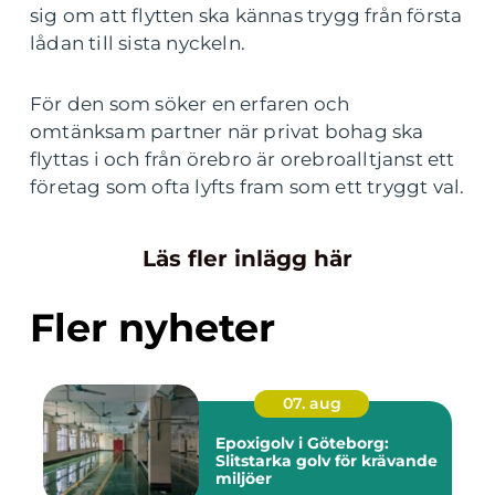
sig om att flytten ska kännas trygg från första
lådan till sista nyckeln.
För den som söker en erfaren och
omtänksam partner när privat bohag ska
flyttas i och från örebro är orebroalltjanst ett
företag som ofta lyfts fram som ett tryggt val.
Läs fler inlägg här
Fler nyheter
07. aug
Epoxigolv i Göteborg:
Slitstarka golv för krävande
miljöer