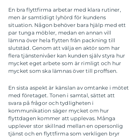
En bra flyttfirma arbetar med klara rutiner,
men är samtidigt lyhörd för kundens
situation. Någon behöver bara hjälp med ett
par tunga möbler, medan en annan vill
lämna över hela flytten från packning till
slutstäd. Genom att välja en aktör som har
flera tjänstenivåer kan kunden själv styra hur
mycket eget arbete som är rimligt och hur
mycket som ska lämnas över till proffsen.
En sista aspekt är känslan av omtanke i mötet
med företaget. Tonen i samtal, sättet att
svara på frågor och tydligheten i
kommunikation säger mycket om hur
flyttdagen kommer att upplevas. Många
upplever stor skillnad mellan en opersonlig
tjänst och en flyttfirma som verkligen bryr