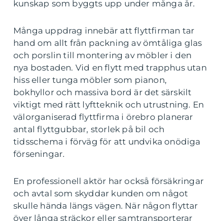
kunskap som byggts upp under många år.
Många uppdrag innebär att flyttfirman tar
hand om allt från packning av ömtåliga glas
och porslin till montering av möbler i den
nya bostaden. Vid en flytt med trapphus utan
hiss eller tunga möbler som pianon,
bokhyllor och massiva bord är det särskilt
viktigt med rätt lyftteknik och utrustning. En
välorganiserad flyttfirma i örebro planerar
antal flyttgubbar, storlek på bil och
tidsschema i förväg för att undvika onödiga
förseningar.
En professionell aktör har också försäkringar
och avtal som skyddar kunden om något
skulle hända längs vägen. När någon flyttar
över långa sträckor eller samtransporterar