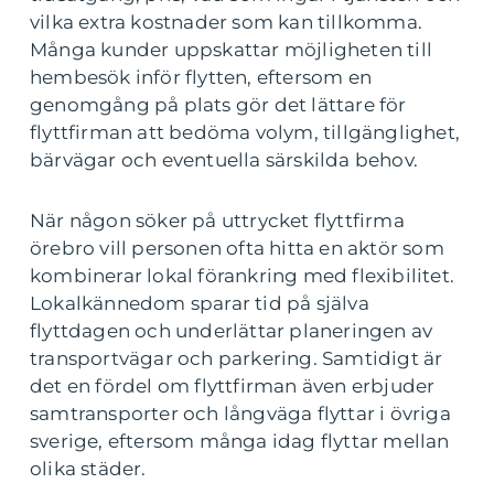
vilka extra kostnader som kan tillkomma.
Många kunder uppskattar möjligheten till
hembesök inför flytten, eftersom en
genomgång på plats gör det lättare för
flyttfirman att bedöma volym, tillgänglighet,
bärvägar och eventuella särskilda behov.
När någon söker på uttrycket flyttfirma
örebro vill personen ofta hitta en aktör som
kombinerar lokal förankring med flexibilitet.
Lokalkännedom sparar tid på själva
flyttdagen och underlättar planeringen av
transportvägar och parkering. Samtidigt är
det en fördel om flyttfirman även erbjuder
samtransporter och långväga flyttar i övriga
sverige, eftersom många idag flyttar mellan
olika städer.