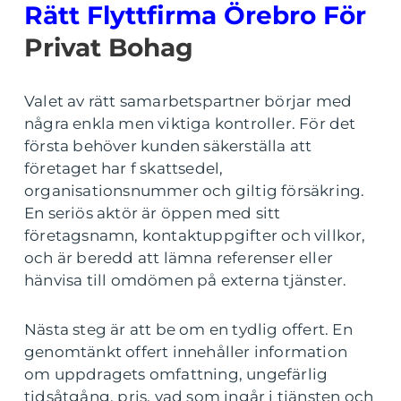
Rätt Flyttfirma Örebro För
Privat Bohag
Valet av rätt samarbetspartner börjar med
några enkla men viktiga kontroller. För det
första behöver kunden säkerställa att
företaget har f skattsedel,
organisationsnummer och giltig försäkring.
En seriös aktör är öppen med sitt
företagsnamn, kontaktuppgifter och villkor,
och är beredd att lämna referenser eller
hänvisa till omdömen på externa tjänster.
Nästa steg är att be om en tydlig offert. En
genomtänkt offert innehåller information
om uppdragets omfattning, ungefärlig
tidsåtgång, pris, vad som ingår i tjänsten och