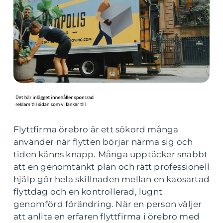
Flyttfirma örebro är ett sökord många
använder när flytten börjar närma sig och
tiden känns knapp. Många upptäcker snabbt
att en genomtänkt plan och rätt professionell
hjälp gör hela skillnaden mellan en kaosartad
flyttdag och en kontrollerad, lugnt
genomförd förändring. När en person väljer
att anlita en erfaren flyttfirma i örebro med