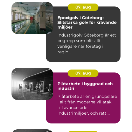
07. aug
Epoxigolv i Göteborg:
Slitstarka golv för krävande
miljöer
Industrigolv Göteborg är ett
begrepp som blir allt
vanligare när företag i
regio...
07. aug
Plåtarbete i byggnad och
industri
Plåtarbete är en grundpelare
i allt från moderna villatak
till avancerade
industrimiljöer, och rätt ...