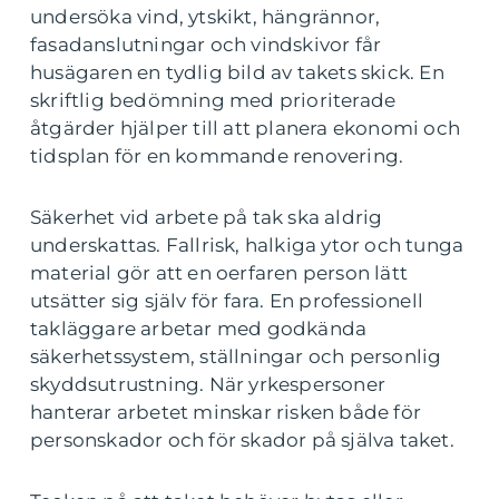
undersöka vind, ytskikt, hängrännor,
fasadanslutningar och vindskivor får
husägaren en tydlig bild av takets skick. En
skriftlig bedömning med prioriterade
åtgärder hjälper till att planera ekonomi och
tidsplan för en kommande renovering.
Säkerhet vid arbete på tak ska aldrig
underskattas. Fallrisk, halkiga ytor och tunga
material gör att en oerfaren person lätt
utsätter sig själv för fara. En professionell
takläggare arbetar med godkända
säkerhetssystem, ställningar och personlig
skyddsutrustning. När yrkespersoner
hanterar arbetet minskar risken både för
personskador och för skador på själva taket.