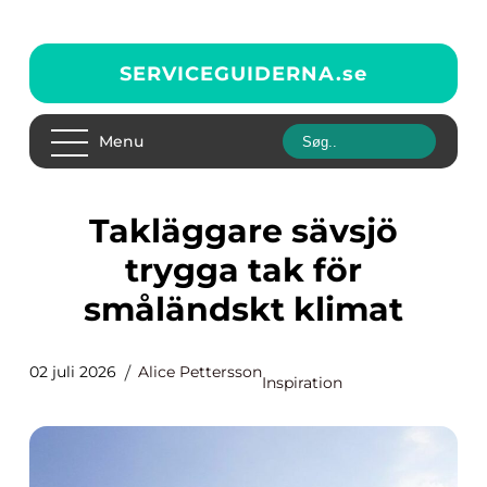
SERVICEGUIDERNA.
se
Menu
Takläggare sävsjö
trygga tak för
småländskt klimat
02 juli 2026
Alice Pettersson
Inspiration