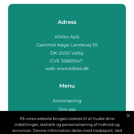
Adress
web:
www.klikko.dk
Menu
Annonsering
Om oss
Cookies
På vores website bruges cookies til at huske dine
indstillinger, statistik og personalisering af indhold og
Kontakta oss
annoncer. Denne information deles med tredjepart. Ved