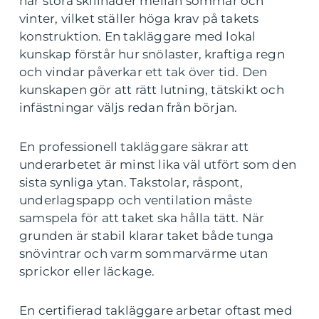
har stora skillnader mellan sommar och
vinter, vilket ställer höga krav på takets
konstruktion. En takläggare med lokal
kunskap förstår hur snölaster, kraftiga regn
och vindar påverkar ett tak över tid. Den
kunskapen gör att rätt lutning, tätskikt och
infästningar väljs redan från början.
En professionell takläggare säkrar att
underarbetet är minst lika väl utfört som den
sista synliga ytan. Takstolar, råspont,
underlagspapp och ventilation måste
samspela för att taket ska hålla tätt. När
grunden är stabil klarar taket både tunga
snövintrar och varm sommarvärme utan
sprickor eller läckage.
En certifierad takläggare arbetar oftast med