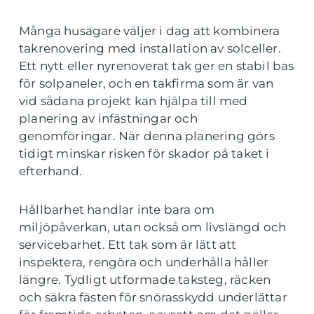
Många husägare väljer i dag att kombinera
takrenovering med installation av solceller.
Ett nytt eller nyrenoverat tak ger en stabil bas
för solpaneler, och en takfirma som är van
vid sådana projekt kan hjälpa till med
planering av infästningar och
genomföringar. När denna planering görs
tidigt minskar risken för skador på taket i
efterhand.
Hållbarhet handlar inte bara om
miljöpåverkan, utan också om livslängd och
servicebarhet. Ett tak som är lätt att
inspektera, rengöra och underhålla håller
längre. Tydligt utformade taksteg, räcken
och säkra fästen för snörasskydd underlättar