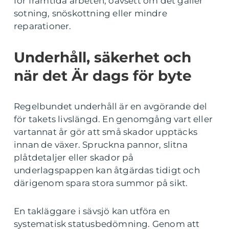
för framtida arbeten, oavsett om det gäller
sotning, snöskottning eller mindre
reparationer.
Underhåll, säkerhet och
när det Är dags för byte
Regelbundet underhåll är en avgörande del
för takets livslängd. En genomgång vart eller
vartannat år gör att små skador upptäcks
innan de växer. Spruckna pannor, slitna
plåtdetaljer eller skador på
underlagspappen kan åtgärdas tidigt och
därigenom spara stora summor på sikt.
En takläggare i sävsjö kan utföra en
systematisk statusbedömning. Genom att