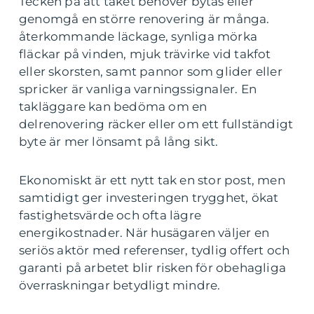
Tecken på att taket behöver bytas eller
genomgå en större renovering är många.
återkommande läckage, synliga mörka
fläckar på vinden, mjuk trävirke vid takfot
eller skorsten, samt pannor som glider eller
spricker är vanliga varningssignaler. En
takläggare kan bedöma om en
delrenovering räcker eller om ett fullständigt
byte är mer lönsamt på lång sikt.
Ekonomiskt är ett nytt tak en stor post, men
samtidigt ger investeringen trygghet, ökat
fastighetsvärde och ofta lägre
energikostnader. När husägaren väljer en
seriös aktör med referenser, tydlig offert och
garanti på arbetet blir risken för obehagliga
överraskningar betydligt mindre.