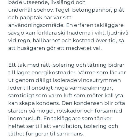
både utseende, livslängd och
underhållsbehov. Tegel, betongpannor, plåt
och papptak har var sitt
användningsområde. En erfaren takläggare
sävsjö kan förklara skillnaderna i vikt, ljudnivå
vid regn, hållbarhet och kostnad över tid, så
att husägaren gör ett medvetet val.
Ett tak med rätt isolering och tätning bidrar
till lägre energikostnader. Värme som läckar
ut genom dåligt isolerade vindsutrymmen
leder till onödigt höga värmeräkningar,
samtidigt som varm luft som möter kall yta
kan skapa kondens. Den kondensen blir ofta
starten på mögel, rötskador och försämrad
inomhusluft. En takläggare som tänker
helhet ser till att ventilation, isolering och
täthet fungerar tillsammans.