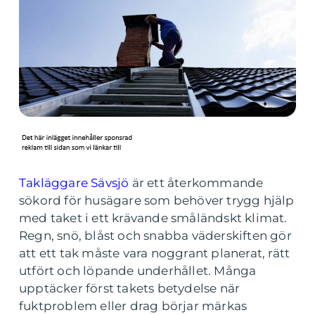
Takläggare Sävsjö
är ett återkommande
sökord för husägare som behöver trygg hjälp
med taket i ett krävande småländskt klimat.
Regn, snö, blåst och snabba väderskiften gör
att ett tak måste vara noggrant planerat, rätt
utfört och löpande underhållet. Många
upptäcker först takets betydelse när
fuktproblem eller drag börjar märkas