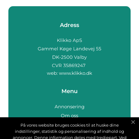
Adress
web:
www.klikko.dk
Menu
Annonsering
Om oss
Cookies
På vores website bruges cookies til at huske dine
indstillinger, statistik og personalisering af indhold og
Kontakta oss
annoncer. Denne information deles med tredjepart. Ved