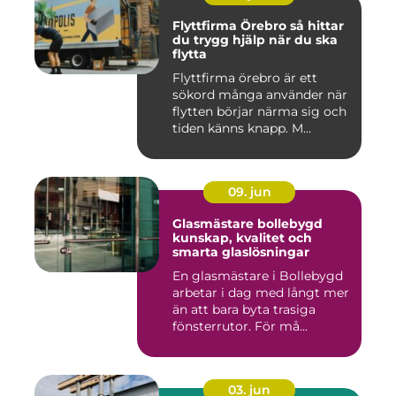
Flyttfirma Örebro så hittar
du trygg hjälp när du ska
flytta
Flyttfirma örebro är ett
sökord många använder när
flytten börjar närma sig och
tiden känns knapp. M...
09. jun
Glasmästare bollebygd
kunskap, kvalitet och
smarta glaslösningar
En glasmästare i Bollebygd
arbetar i dag med långt mer
än att bara byta trasiga
fönsterrutor. För må...
03. jun