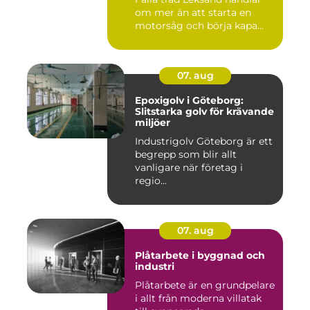
om mer än att starta en
motorsåg och börja kapa...
07. aug
Epoxigolv i Göteborg:
Slitstarka golv för krävande
miljöer
Industrigolv Göteborg är ett
begrepp som blir allt
vanligare när företag i
regio...
07. aug
Plåtarbete i byggnad och
industri
Plåtarbete är en grundpelare
i allt från moderna villatak