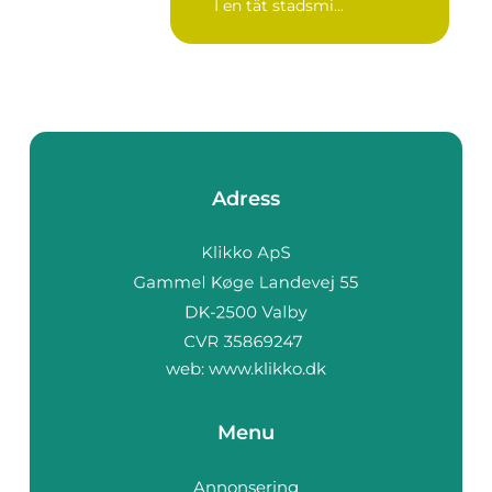
I en tät stadsmi...
Adress
web:
www.klikko.dk
Menu
Annonsering