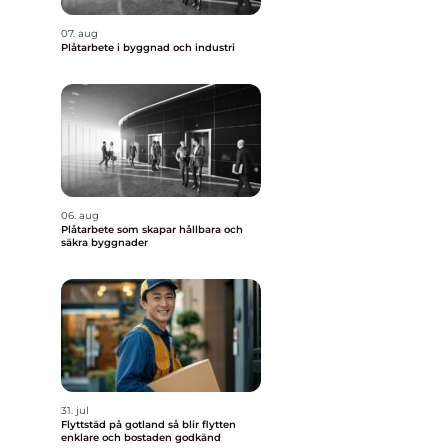
07. aug
Plåtarbete i byggnad och industri
06. aug
Plåtarbete som skapar hållbara och
säkra byggnader
31. jul
Flyttstäd på gotland så blir flytten
enklare och bostaden godkänd