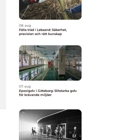
08. aug
Fälla träd i Leksand: Säkerhet,
precision och rätt kunskap
07. aug
Epoxigolv i Göteborg: Slitstarka golv
för krävande miljöer