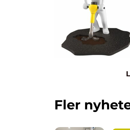
L
Fler nyhet