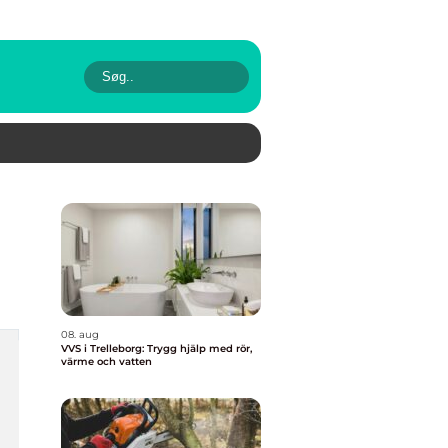
08. aug
VVS i Trelleborg: Trygg hjälp med rör,
värme och vatten