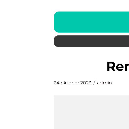
re
24 oktober 2023
admin