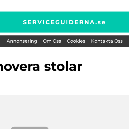
SERVICEGUIDERNA.
se
Annonsering
Om Oss
Cookies
Kontakta Oss
novera stolar