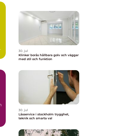
:
30. jul
Klinker borås hållbara golv och väggar
med stil och funktion
n
30. jul
Låsservice i stockholm trygghet,
teknik och smarta val