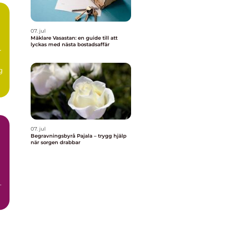
07. jul
Mäklare Vasastan: en guide till att
lyckas med nästa bostadsaffär
r
g
.
07. jul
Begravningsbyrå Pajala – trygg hjälp
när sorgen drabbar
.