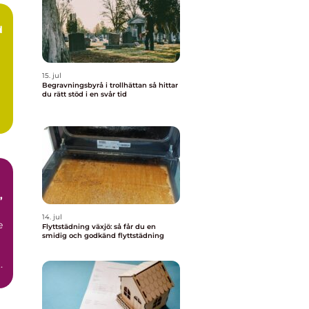
d
15. jul
Begravningsbyrå i trollhättan så hittar
du rätt stöd i en svår tid
14. jul
e
Flyttstädning växjö: så får du en
smidig och godkänd flyttstädning
r