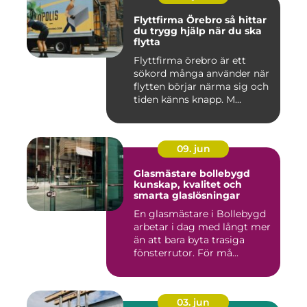
Flyttfirma Örebro så hittar
du trygg hjälp när du ska
flytta
Flyttfirma örebro är ett
sökord många använder när
flytten börjar närma sig och
tiden känns knapp. M...
09. jun
Glasmästare bollebygd
kunskap, kvalitet och
smarta glaslösningar
En glasmästare i Bollebygd
arbetar i dag med långt mer
än att bara byta trasiga
fönsterrutor. För må...
03. jun