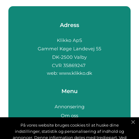
Adress
web:
www.klikko.dk
Menu
Annonsering
Om oss
Cookies
På vores website bruges cookies til at huske dine
indstillinger, statistik og personalisering af indhold og
Kontakta oss
annoncer. Denne information deles med tredjepart. Ved