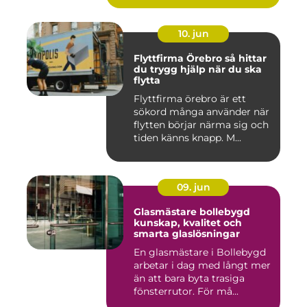
10. jun
Flyttfirma Örebro så hittar
du trygg hjälp när du ska
flytta
Flyttfirma örebro är ett
sökord många använder när
flytten börjar närma sig och
tiden känns knapp. M...
09. jun
Glasmästare bollebygd
kunskap, kvalitet och
smarta glaslösningar
En glasmästare i Bollebygd
arbetar i dag med långt mer
än att bara byta trasiga
fönsterrutor. För må...