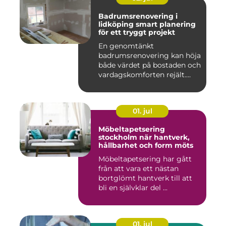
Badrumsrenovering i
lidköping smart planering
för ett tryggt projekt
En genomtänkt
badrumsrenovering kan höja
både värdet på bostaden och
vardagskomforten rejält.
Samtid...
01. jul
Möbeltapetsering
stockholm när hantverk,
hållbarhet och form möts
Möbeltapetsering har gått
från att vara ett nästan
bortglömt hantverk till att
bli en självklar del ...
01. jul