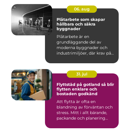
06. aug
Plåtarbete som skapar
hållbara och säkra
byggnader
Plåtarbete är en
grundläggande del av
moderna byggnader och
industrimiljöer, där krav på
hållbarhet,...
31. jul
Flyttstäd på gotland så blir
flytten enklare och
bostaden godkänd
Att flytta är ofta en
blandning av förväntan och
stress. Mitt i allt bärande,
packande och planering...