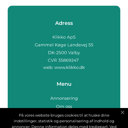
Adress
web:
www.klikko.dk
Menu
Annonsering
Om oss
Cookies
På vores website bruges cookies til at huske dine
indstillinger, statistik og personalisering af indhold og
Kontakta oss
annoncer. Denne information deles med tredjepart. Ved