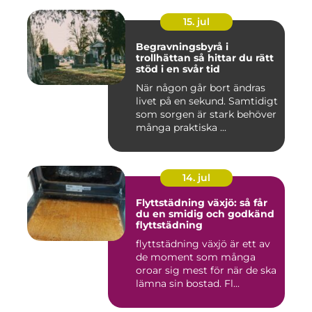
15. jul
Begravningsbyrå i
trollhättan så hittar du rätt
stöd i en svår tid
När någon går bort ändras
livet på en sekund. Samtidigt
som sorgen är stark behöver
många praktiska ...
14. jul
Flyttstädning växjö: så får
du en smidig och godkänd
flyttstädning
flyttstädning växjö är ett av
de moment som många
oroar sig mest för när de ska
lämna sin bostad. Fl...