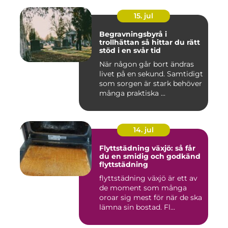
15. jul
Begravningsbyrå i
trollhättan så hittar du rätt
stöd i en svår tid
När någon går bort ändras
livet på en sekund. Samtidigt
som sorgen är stark behöver
många praktiska ...
14. jul
Flyttstädning växjö: så får
du en smidig och godkänd
flyttstädning
flyttstädning växjö är ett av
de moment som många
oroar sig mest för när de ska
lämna sin bostad. Fl...