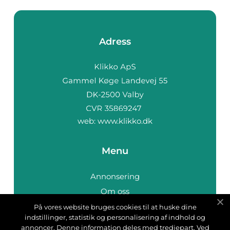
Adress
web:
www.klikko.dk
Menu
Annonsering
Om oss
Cookies
På vores website bruges cookies til at huske dine
indstillinger, statistik og personalisering af indhold og
Kontakta oss
annoncer. Denne information deles med tredjepart. Ved