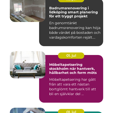
Badrumsrenovering i
lidköping smart planering
för ett tryggt projekt
En genomtänkt
badrumsrenovering kan höja
både värdet på bostaden och
vardagskomforten rejält.
Samtid...
01. jul
Möbeltapetsering
stockholm när hantverk,
hållbarhet och form möts
Möbeltapetsering har gått
från att vara ett nästan
bortglömt hantverk till att
bli en självklar del ...
01. jul