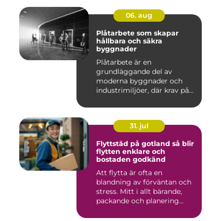
06. aug
Plåtarbete som skapar
hållbara och säkra
byggnader
Plåtarbete är en
grundläggande del av
moderna byggnader och
industrimiljöer, där krav på
hållbarhet,...
31. jul
Flyttstäd på gotland så blir
flytten enklare och
bostaden godkänd
Att flytta är ofta en
blandning av förväntan och
stress. Mitt i allt bärande,
packande och planering...