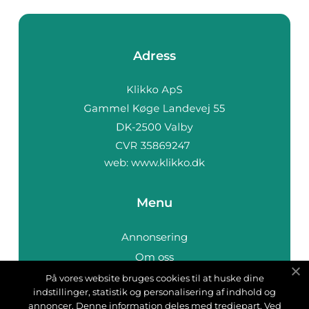
Adress
web:
www.klikko.dk
Menu
Annonsering
Om oss
Cookies
På vores website bruges cookies til at huske dine
indstillinger, statistik og personalisering af indhold og
Kontakta oss
annoncer. Denne information deles med tredjepart. Ved