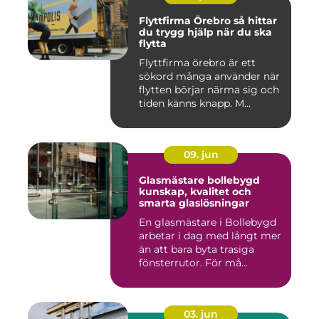
Flyttfirma Örebro så hittar
du trygg hjälp när du ska
flytta
Flyttfirma örebro är ett
sökord många använder när
flytten börjar närma sig och
tiden känns knapp. M...
09. jun
Glasmästare bollebygd
kunskap, kvalitet och
smarta glaslösningar
En glasmästare i Bollebygd
arbetar i dag med långt mer
än att bara byta trasiga
fönsterrutor. För må...
03. jun