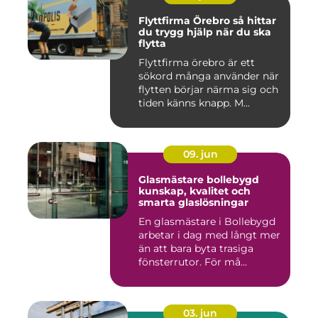
Flyttfirma Örebro så hittar
du trygg hjälp när du ska
flytta
Flyttfirma örebro är ett
sökord många använder när
flytten börjar närma sig och
tiden känns knapp. M...
09. jun
Glasmästare bollebygd
kunskap, kvalitet och
smarta glaslösningar
En glasmästare i Bollebygd
arbetar i dag med långt mer
än att bara byta trasiga
fönsterrutor. För må...
03. jun