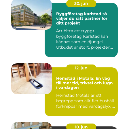
30. jun
Byggföretag karlstad så
väljer du rätt partner för
ditt projekt
Att hitta ett tryggt
byggföretag Karlstad kan
kännas som en djungel.
Utbudet är stort, projekten
ski...
12. jun
Hemstäd i Motala: En väg
till mer tid, trivsel och lugn
i vardagen
Hemstäd Motala är ett
begrepp som allt fler hushåll
förknippar med vardagslyx, ...
10. jun