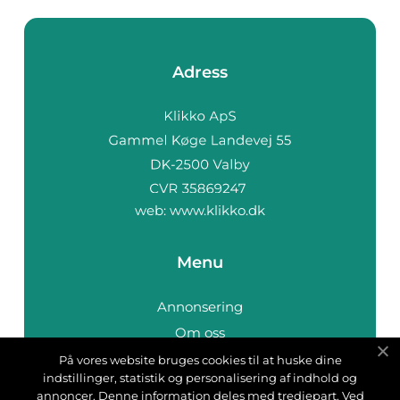
Adress
web:
www.klikko.dk
Menu
Annonsering
Om oss
Cookies
På vores website bruges cookies til at huske dine
indstillinger, statistik og personalisering af indhold og
Kontakta oss
annoncer. Denne information deles med tredjepart. Ved