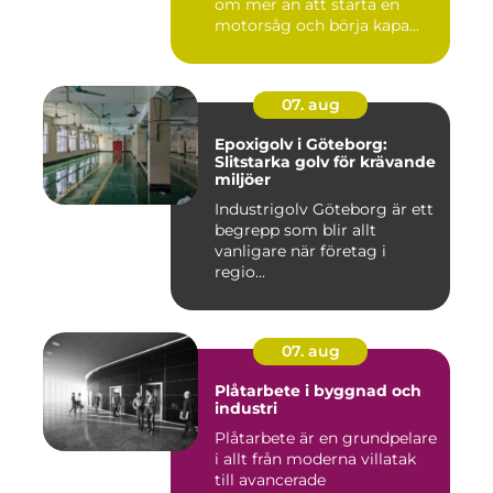
om mer än att starta en
motorsåg och börja kapa...
07. aug
Epoxigolv i Göteborg:
Slitstarka golv för krävande
miljöer
Industrigolv Göteborg är ett
begrepp som blir allt
vanligare när företag i
regio...
07. aug
Plåtarbete i byggnad och
industri
Plåtarbete är en grundpelare
i allt från moderna villatak
till avancerade