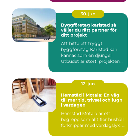
30. jun
Byggföretag karlstad så
väljer du rätt partner för
ditt projekt
Att hitta ett tryggt
byggföretag Karlstad kan
kännas som en djungel.
Utbudet är stort, projekten
ski...
12. jun
Hemstäd i Motala: En väg
till mer tid, trivsel och lugn
i vardagen
Hemstäd Motala är ett
begrepp som allt fler hushåll
förknippar med vardagslyx, ...