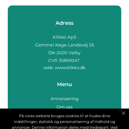
Adress
web:
www.klikko.dk
Menu
Annonsering
Om oss
Cookies
På vores website bruges cookies til at huske dine
indstillinger, statistik og personalisering af indhold og
Kontakta oss
annoncer. Denne information deles med tredjepart. Ved