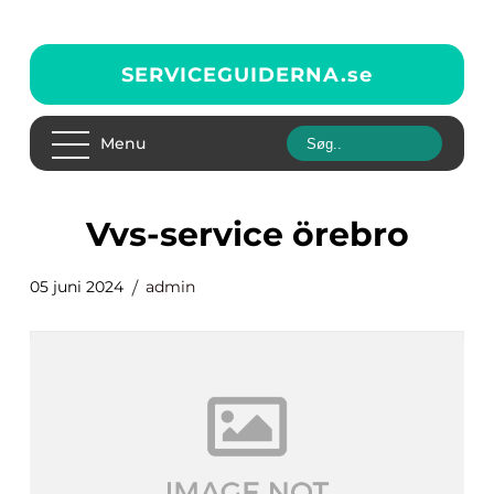
SERVICEGUIDERNA.
se
Menu
vvs-service örebro
05 juni 2024
admin