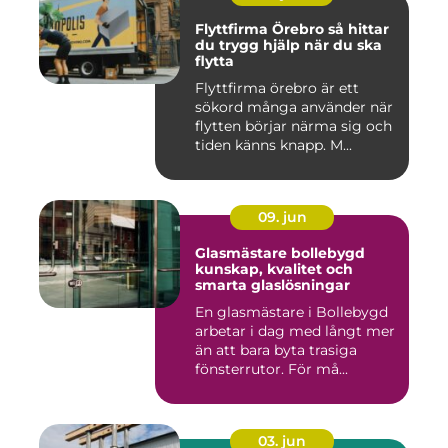
Flyttfirma Örebro så hittar
du trygg hjälp när du ska
flytta
Flyttfirma örebro är ett
sökord många använder när
flytten börjar närma sig och
tiden känns knapp. M...
09. jun
Glasmästare bollebygd
kunskap, kvalitet och
smarta glaslösningar
En glasmästare i Bollebygd
arbetar i dag med långt mer
än att bara byta trasiga
fönsterrutor. För må...
03. jun