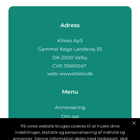
Adress
web:
www.klikko.dk
Menu
Annonsering
Om oss
Cookies
På vores website bruges cookies til at huske dine
indstillinger, statistik og personalisering af indhold og
Kontakta oss
annoncer. Denne information deles med tredjepart. Ved