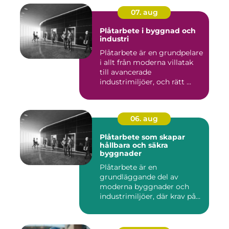
07. aug
Plåtarbete i byggnad och
industri
Plåtarbete är en grundpelare
i allt från moderna villatak
till avancerade
industrimiljöer, och rätt ...
06. aug
Plåtarbete som skapar
hållbara och säkra
byggnader
Plåtarbete är en
grundläggande del av
moderna byggnader och
industrimiljöer, där krav på
hållbarhet,...