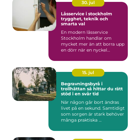
30. jul
Låsservice i stockholm
trygghet, teknik och
smarta val
En modern låsservice
Stockholm handlar om
mycket mer än att borra upp
en dörr när en nyckel
försvunn...
15. jul
Begravningsbyrå i
trollhättan så hittar du rätt
stöd i en svår tid
När någon går bort ändras
livet på en sekund. Samtidigt
som sorgen är stark behöver
många praktiska ...