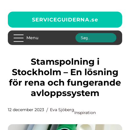
SERVICEGUIDERNA.
se
Menu
Stamspolning i
Stockholm – En lösning
för rena och fungerande
avloppssystem
12 december 2023
Eva Sjöberg
Inspiration