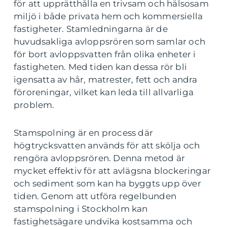
för att upprätthålla en trivsam och hälsosam
miljö i både privata hem och kommersiella
fastigheter. Stamledningarna är de
huvudsakliga avloppsrören som samlar och
för bort avloppsvatten från olika enheter i
fastigheten. Med tiden kan dessa rör bli
igensatta av hår, matrester, fett och andra
föroreningar, vilket kan leda till allvarliga
problem.
Stamspolning är en process där
högtrycksvatten används för att skölja och
rengöra avloppsrören. Denna metod är
mycket effektiv för att avlägsna blockeringar
och sediment som kan ha byggts upp över
tiden. Genom att utföra regelbunden
stamspolning i Stockholm kan
fastighetsägare undvika kostsamma och