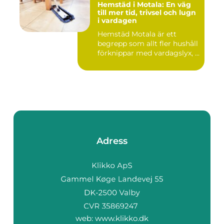
Hemstäd i Motala: En väg
till mer tid, trivsel och lugn
i vardagen
Hemstäd Motala är ett
begrepp som allt fler hushåll
förknippar med vardagslyx, ...
Adress
web:
www.klikko.dk