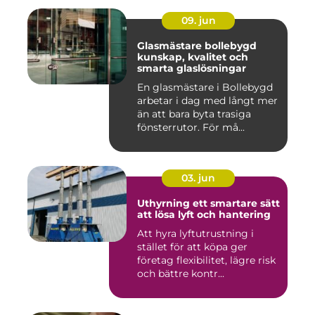
09. jun
Glasmästare bollebygd
kunskap, kvalitet och
smarta glaslösningar
En glasmästare i Bollebygd
arbetar i dag med långt mer
än att bara byta trasiga
fönsterrutor. För må...
03. jun
Uthyrning ett smartare sätt
att lösa lyft och hantering
Att hyra lyftutrustning i
stället för att köpa ger
företag flexibilitet, lägre risk
och bättre kontr...