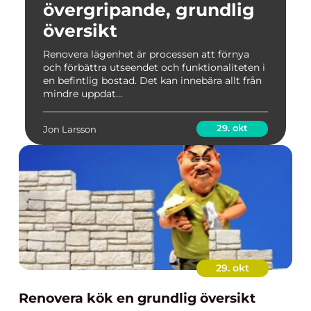
övergripande, grundlig
översikt
Renovera lägenhet är processen att förnya
och förbättra utseendet och funktionaliteten i
en befintlig bostad. Det kan innebära allt från
mindre uppdat...
29. okt
Jon Larsson
29. okt
Renovera kök en grundlig översikt