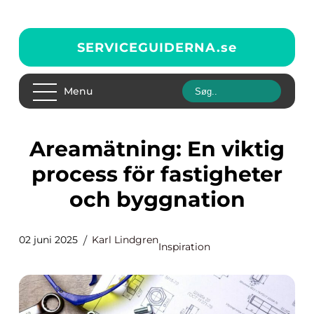
SERVICEGUIDERNA.
se
Menu
Areamätning: En viktig
process för fastigheter
och byggnation
02 juni 2025
Karl Lindgren
Inspiration