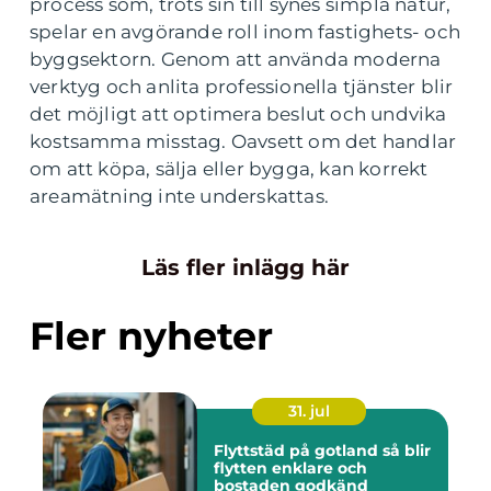
process som, trots sin till synes simpla natur,
spelar en avgörande roll inom fastighets- och
byggsektorn. Genom att använda moderna
verktyg och anlita professionella tjänster blir
det möjligt att optimera beslut och undvika
kostsamma misstag. Oavsett om det handlar
om att köpa, sälja eller bygga, kan korrekt
areamätning inte underskattas.
Läs fler inlägg här
Fler nyheter
31. jul
Flyttstäd på gotland så blir
flytten enklare och
bostaden godkänd