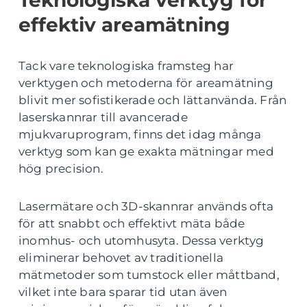
Teknologiska verktyg för
effektiv areamätning
Tack vare teknologiska framsteg har
verktygen och metoderna för areamätning
blivit mer sofistikerade och lättanvända. Från
laserskannrar till avancerade
mjukvaruprogram, finns det idag många
verktyg som kan ge exakta mätningar med
hög precision.
Lasermätare och 3D-skannrar används ofta
för att snabbt och effektivt mäta både
inomhus- och utomhusyta. Dessa verktyg
eliminerar behovet av traditionella
mätmetoder som tumstock eller måttband,
vilket inte bara sparar tid utan även