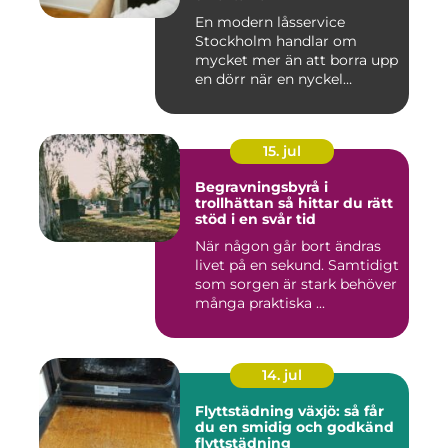
En modern låsservice
Stockholm handlar om
mycket mer än att borra upp
en dörr när en nyckel
försvunn...
15. jul
Begravningsbyrå i
trollhättan så hittar du rätt
stöd i en svår tid
När någon går bort ändras
livet på en sekund. Samtidigt
som sorgen är stark behöver
många praktiska ...
14. jul
Flyttstädning växjö: så får
du en smidig och godkänd
flyttstädning