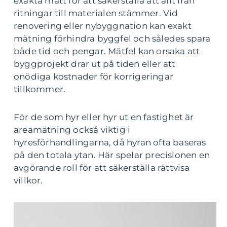
exakta mått för att säkerställa att allt från
ritningar till materialen stämmer. Vid
renovering eller nybyggnation kan exakt
mätning förhindra byggfel och således spara
både tid och pengar. Mätfel kan orsaka att
byggprojekt drar ut på tiden eller att
onödiga kostnader för korrigeringar
tillkommer.
För de som hyr eller hyr ut en fastighet är
areamätning också viktig i
hyresförhandlingarna, då hyran ofta baseras
på den totala ytan. Här spelar precisionen en
avgörande roll för att säkerställa rättvisa
villkor.