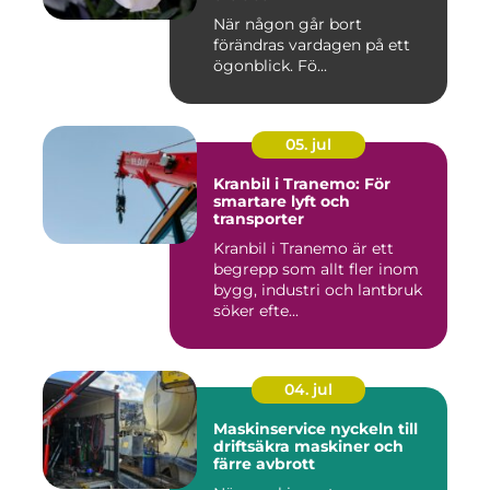
När någon går bort
förändras vardagen på ett
ögonblick. Fö...
05. jul
Kranbil i Tranemo: För
smartare lyft och
transporter
Kranbil i Tranemo är ett
begrepp som allt fler inom
bygg, industri och lantbruk
söker efte...
04. jul
Maskinservice nyckeln till
driftsäkra maskiner och
färre avbrott