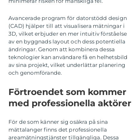
minimerar risken för mänskliga fel.
Avancerade program för datorstödd design
(CAD) hjälper till att visualisera mätningar i
3D, vilket erbjuder en mer intuitiv förståelse
av en byggnads layout och dess potentiella
ändringar. Genom att kombinera dessa
teknologier kan användare få en helhetsbild
av sina projekt, vilket underlättar planering
och genomförande.
Förtroendet som kommer
med professionella aktörer
För de som känner sig osäkra på sina
mättalanger finns det professionella
areamätningstjänster tillgängliga. Dessa