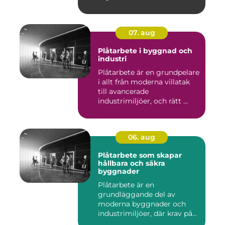
07. aug
Plåtarbete i byggnad och
industri
Plåtarbete är en grundpelare
i allt från moderna villatak
till avancerade
industrimiljöer, och rätt ...
06. aug
Plåtarbete som skapar
hållbara och säkra
byggnader
Plåtarbete är en
grundläggande del av
moderna byggnader och
industrimiljöer, där krav på
hållbarhet,...