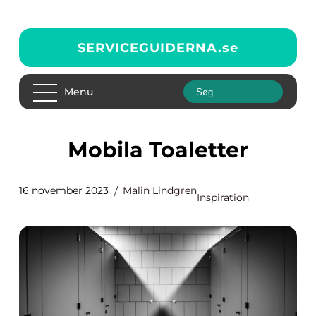
SERVICEGUIDERNA.
se
Menu
Mobila Toaletter
16 november 2023
Malin Lindgren
Inspiration