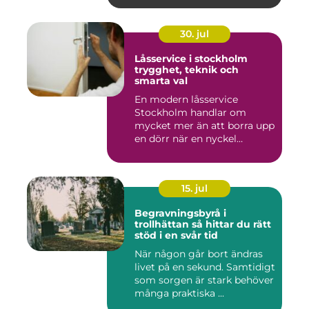
30. jul
Låsservice i stockholm
trygghet, teknik och
smarta val
En modern låsservice
Stockholm handlar om
mycket mer än att borra upp
en dörr när en nyckel
försvunn...
15. jul
Begravningsbyrå i
trollhättan så hittar du rätt
stöd i en svår tid
När någon går bort ändras
livet på en sekund. Samtidigt
som sorgen är stark behöver
många praktiska ...