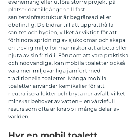
evenemang eller utföra större projekt på
platser där tillgången till fast
sanitetsinfrastruktur är begränsad eller
obefintlig. De bidrar till att upprätthålla
sanitet och hygien, vilket är viktigt för att
förhindra spridning av sjukdomar och skapa
en trevlig miljö för människor att arbeta eller
njuta av sin fritid i. Förutom att vara praktiska
och nödvändiga, kan mobila toaletter också
vara mer miljövänliga jämfört med
traditionella toaletter. Många mobila
toaletter använder kemikalier för att
neutralisera lukter och bryta ner avfall, vilket
minskar behovet av vatten – en värdefull
resurs som ofta är knapp i många delar av
världen.
Hyr en mobil toalett