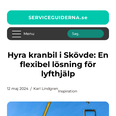
SERVICEGUIDERNA.
se
Menu
Hyra kranbil i Skövde: En
flexibel lösning för
lyfthjälp
12 maj 2024
Karl Lindgren
Inspiration