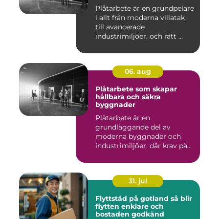
Plåtarbete är en grundpelare
i allt från moderna villatak
till avancerade
industrimiljöer, och rätt ...
06. aug
Plåtarbete som skapar
hållbara och säkra
byggnader
Plåtarbete är en
grundläggande del av
moderna byggnader och
industrimiljöer, där krav på
hållbarhet,...
31. jul
Flyttstäd på gotland så blir
flytten enklare och
bostaden godkänd