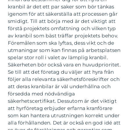
kranbil är det ett par saker som bör tänkas
igenom för att säkerställa att processen går
smidigt. Till att börja med är det viktigt att
förstå projektets omfattning och vilken typ
av kranbil som bäst träffar projektets behov.
Föremålen som ska lyftas, dess vikt och de
utmaningar som kan finnas på arbetsplatsen
spelar stor roll i valet av lämplig kranbil.
Säkerheten bör också vara en huvudprioritet.
Se till att det företag du väljer att hyra från
följer alla relevanta säkerhetsföreskrifter och
att deras kranbilar är väl underhållna och
försedda med nödvändiga
säkerhetscertifikat. Dessutom är det viktigt
att hyrföretag erbjuder erfarna kranförare
som kan hantera utrustningen korrekt under
alla förhållanden. Det är också en god idé att