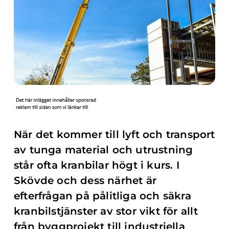
När det kommer till lyft och transport
av tunga material och utrustning
står ofta kranbilar högt i kurs. I
Skövde och dess närhet är
efterfrågan på pålitliga och säkra
kranbilstjänster av stor vikt för allt
från byggprojekt till industriella