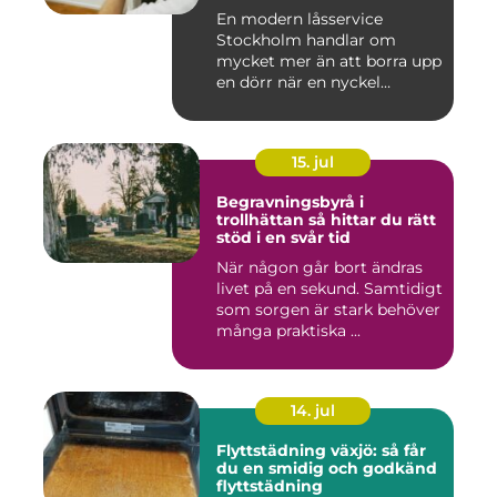
En modern låsservice
Stockholm handlar om
mycket mer än att borra upp
en dörr när en nyckel
försvunn...
15. jul
Begravningsbyrå i
trollhättan så hittar du rätt
stöd i en svår tid
När någon går bort ändras
livet på en sekund. Samtidigt
som sorgen är stark behöver
många praktiska ...
14. jul
Flyttstädning växjö: så får
du en smidig och godkänd
flyttstädning