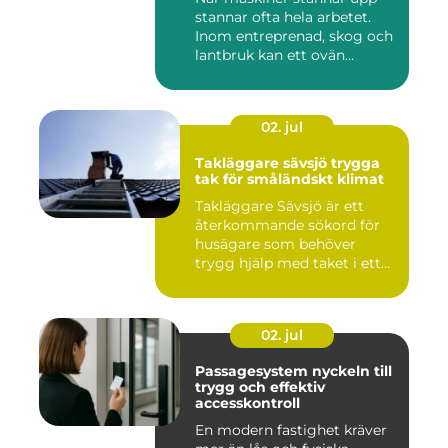
stannar ofta hela arbetet.
Inom entreprenad, skog och
lantbruk kan ett ovän...
02. jul
Takläggare sävsjö trygga
tak för småländskt klimat
Takläggare Sävsjö är ett
återkommande sökord för
husägare som behöver
trygg hjälp med taket i ett
kr...
02. jul
Passagesystem nyckeln till
trygg och effektiv
accesskontroll
En modern fastighet kräver