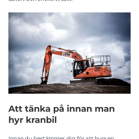
Att tänka på innan man
hyr kranbil
Innan du bestämmer dig för att hyra en