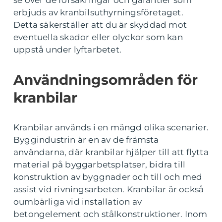
se över de försäkringar och garantier som
erbjuds av kranbilsuthyrningsföretaget.
Detta säkerställer att du är skyddad mot
eventuella skador eller olyckor som kan
uppstå under lyftarbetet.
Användningsområden för
kranbilar
Kranbilar används i en mängd olika scenarier.
Byggindustrin är en av de främsta
användarna, där kranbilar hjälper till att flytta
material på byggarbetsplatser, bidra till
konstruktion av byggnader och till och med
assist vid rivningsarbeten. Kranbilar är också
oumbärliga vid installation av
betongelement och stålkonstruktioner. Inom