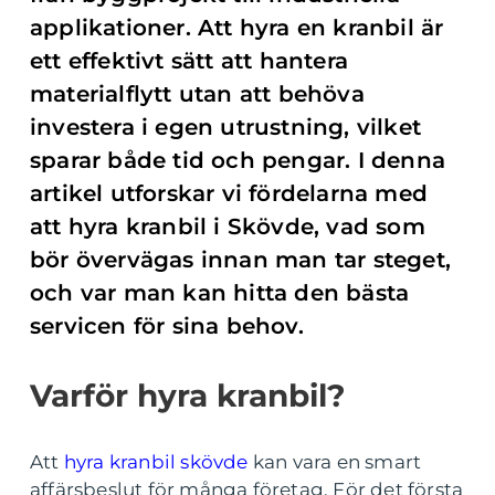
applikationer. Att hyra en kranbil är
ett effektivt sätt att hantera
materialflytt utan att behöva
investera i egen utrustning, vilket
sparar både tid och pengar. I denna
artikel utforskar vi fördelarna med
att hyra kranbil i Skövde, vad som
bör övervägas innan man tar steget,
och var man kan hitta den bästa
servicen för sina behov.
Varför hyra kranbil?
Att
hyra kranbil skövde
kan vara en smart
affärsbeslut för många företag. För det första