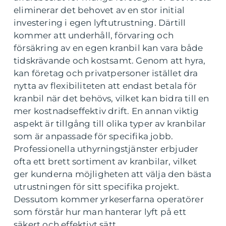
eliminerar det behovet av en stor initial
investering i egen lyftutrustning. Därtill
kommer att underhåll, förvaring och
försäkring av en egen kranbil kan vara både
tidskrävande och kostsamt. Genom att hyra,
kan företag och privatpersoner istället dra
nytta av flexibiliteten att endast betala för
kranbil när det behövs, vilket kan bidra till en
mer kostnadseffektiv drift. En annan viktig
aspekt är tillgång till olika typer av kranbilar
som är anpassade för specifika jobb.
Professionella uthyrningstjänster erbjuder
ofta ett brett sortiment av kranbilar, vilket
ger kunderna möjligheten att välja den bästa
utrustningen för sitt specifika projekt.
Dessutom kommer yrkeserfarna operatörer
som förstår hur man hanterar lyft på ett
säkert och effektivt sätt.