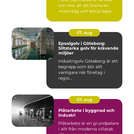
om mer än att starta en
motorsåg och börja kapa...
07. aug
Epoxigolv i Göteborg:
Slitstarka golv för krävande
miljöer
Industrigolv Göteborg är ett
begrepp som blir allt
vanligare när företag i
regio...
07. aug
Plåtarbete i byggnad och
industri
Plåtarbete är en grundpelare
i allt från moderna villatak