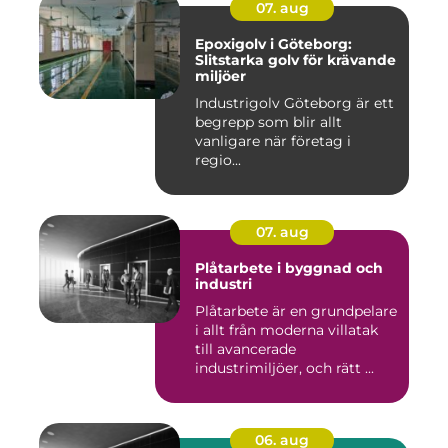
07. aug
Epoxigolv i Göteborg:
Slitstarka golv för krävande
miljöer
Industrigolv Göteborg är ett
begrepp som blir allt
vanligare när företag i
regio...
07. aug
Plåtarbete i byggnad och
industri
Plåtarbete är en grundpelare
i allt från moderna villatak
till avancerade
industrimiljöer, och rätt ...
06. aug