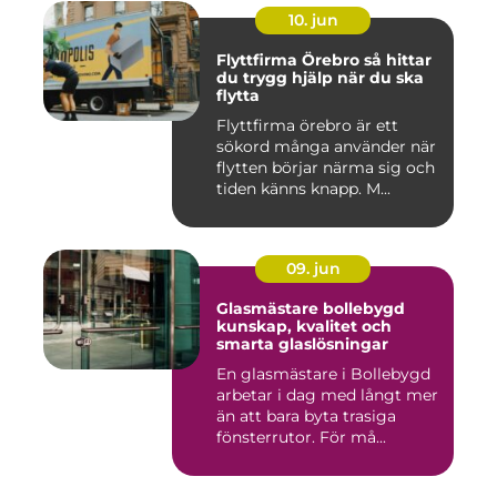
10. jun
Flyttfirma Örebro så hittar
du trygg hjälp när du ska
flytta
Flyttfirma örebro är ett
sökord många använder när
flytten börjar närma sig och
tiden känns knapp. M...
09. jun
Glasmästare bollebygd
kunskap, kvalitet och
smarta glaslösningar
En glasmästare i Bollebygd
arbetar i dag med långt mer
än att bara byta trasiga
fönsterrutor. För må...