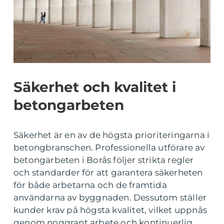
Säkerhet och kvalitet i
betongarbeten
Säkerhet är en av de högsta prioriteringarna i
betongbranschen. Professionella utförare av
betongarbeten i Borås följer strikta regler
och standarder för att garantera säkerheten
för både arbetarna och de framtida
användarna av byggnaden. Dessutom ställer
kunder krav på högsta kvalitet, vilket uppnås
genom noggrant arbete och kontinuerlig