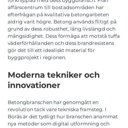
förknippad med dess byggbransch. Från
affärscentrum till bostadsområden har
efterfrågan på kvalitativa betongarbeten
aldrig varit högre. Betong används flitigt på
grund av dess robusthet, lång livslängd och
mångsidighet. Dess förmåga att motstå tuffa
väderförhållanden och dess brandresistens
gör det till ett idealiskt material för
byggprojekt i regionen.
Moderna tekniker och
innovationer
Betongbranschen har genomgått en
revolution tack vare tekniska framsteg. I
Borås är det tydligt hur branschen anammat
nya metoder som digital utformning och