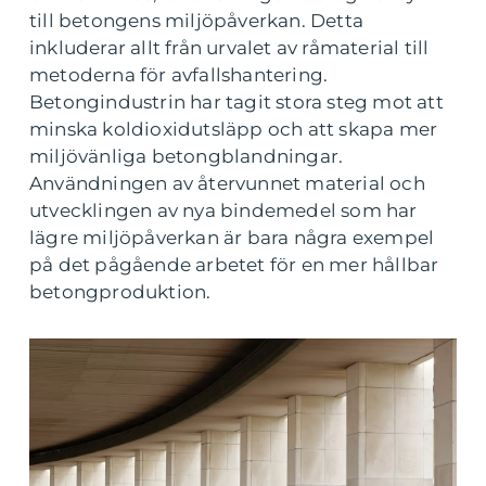
till betongens miljöpåverkan. Detta
inkluderar allt från urvalet av råmaterial till
metoderna för avfallshantering.
Betongindustrin har tagit stora steg mot att
minska koldioxidutsläpp och att skapa mer
miljövänliga betongblandningar.
Användningen av återvunnet material och
utvecklingen av nya bindemedel som har
lägre miljöpåverkan är bara några exempel
på det pågående arbetet för en mer hållbar
betongproduktion.