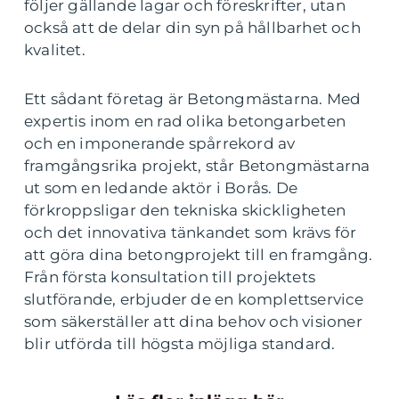
följer gällande lagar och föreskrifter, utan
också att de delar din syn på hållbarhet och
kvalitet.
Ett sådant företag är Betongmästarna. Med
expertis inom en rad olika betongarbeten
och en imponerande spårrekord av
framgångsrika projekt, står Betongmästarna
ut som en ledande aktör i Borås. De
förkroppsligar den tekniska skickligheten
och det innovativa tänkandet som krävs för
att göra dina betongprojekt till en framgång.
Från första konsultation till projektets
slutförande, erbjuder de en komplettservice
som säkerställer att dina behov och visioner
blir utförda till högsta möjliga standard.