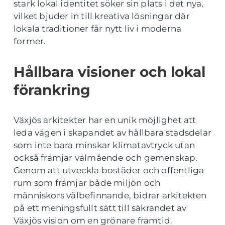
stark lokal identitet söker sin plats i det nya,
vilket bjuder in till kreativa lösningar där
lokala traditioner får nytt liv i moderna
former.
Hållbara visioner och lokal
förankring
Växjös arkitekter har en unik möjlighet att
leda vägen i skapandet av hållbara stadsdelar
som inte bara minskar klimatavtryck utan
också främjar välmående och gemenskap.
Genom att utveckla bostäder och offentliga
rum som främjar både miljön och
människors välbefinnande, bidrar arkitekten
på ett meningsfullt sätt till säkrandet av
Växjös vision om en grönare framtid.