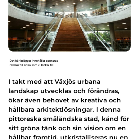
I takt med att Växjös urbana
landskap utvecklas och förändras,
ökar även behovet av kreativa och
hållbara arkitektlösningar. I denna
pittoreska småländska stad, känd för
sitt gröna tänk och sin vision om en
hållbar framtid, utkristalliseras nu en