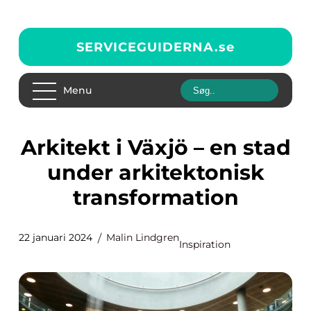
SERVICEGUIDERNA.
se
Menu
Arkitekt i Växjö – en stad
under arkitektonisk
transformation
22 januari 2024
Malin Lindgren
Inspiration