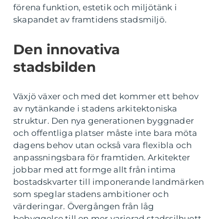
förena funktion, estetik och miljötänk i
skapandet av framtidens stadsmiljö.
Den innovativa
stadsbilden
Växjö växer och med det kommer ett behov
av nytänkande i stadens arkitektoniska
struktur. Den nya generationen byggnader
och offentliga platser måste inte bara möta
dagens behov utan också vara flexibla och
anpassningsbara för framtiden. Arkitekter
jobbar med att formge allt från intima
bostadskvarter till imponerande landmärken
som speglar stadens ambitioner och
värderingar. Övergången från låg
bebyggelse till en mer varierad stadssilhuett