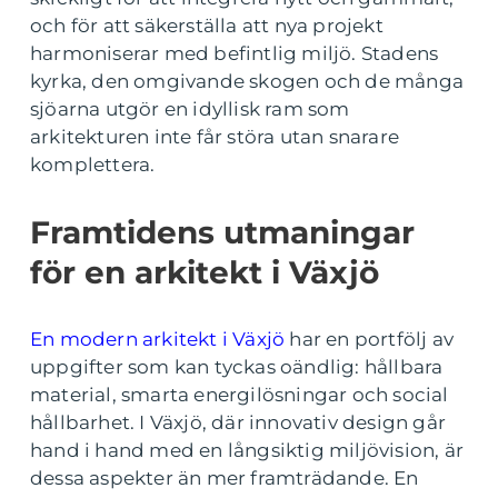
och för att säkerställa att nya projekt
harmoniserar med befintlig miljö. Stadens
kyrka, den omgivande skogen och de många
sjöarna utgör en idyllisk ram som
arkitekturen inte får störa utan snarare
komplettera.
Framtidens utmaningar
för en arkitekt i Växjö
En modern arkitekt i Växjö
har en portfölj av
uppgifter som kan tyckas oändlig: hållbara
material, smarta energilösningar och social
hållbarhet. I Växjö, där innovativ design går
hand i hand med en långsiktig miljövision, är
dessa aspekter än mer framträdande. En