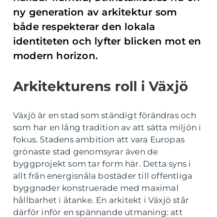
ny generation av arkitektur som
både respekterar den lokala
identiteten och lyfter blicken mot en
modern horizon.
Arkitekturens roll i Växjö
Växjö är en stad som ständigt förändras och
som har en lång tradition av att sätta miljön i
fokus. Stadens ambition att vara Europas
grönaste stad genomsyrar även de
byggprojekt som tar form här. Detta syns i
allt från energisnåla bostäder till offentliga
byggnader konstruerade med maximal
hållbarhet i åtanke. En arkitekt i Växjö står
därför inför en spännande utmaning: att