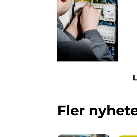
L
Fler nyhet