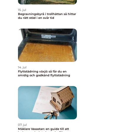
15. jul
Begravningsbyrå i trollhättan så hittar
du rätt stöd i en svår tid
14. jul
Flyttstädning växjö: så får du en
smidig och godkänd flyttstädning
07. jul
Mäklare Vasastan: en guide till att