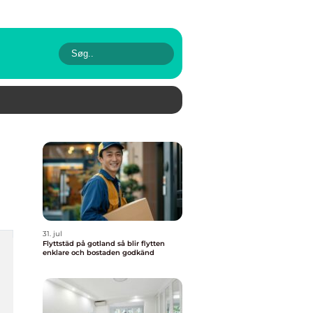
31. jul
Flyttstäd på gotland så blir flytten
enklare och bostaden godkänd