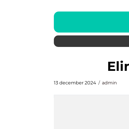
el
13 december 2024
admin