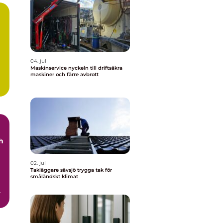
04. jul
Maskinservice nyckeln till driftsäkra
maskiner och färre avbrott
h
02. jul
Takläggare sävsjö trygga tak för
småländskt klimat
k