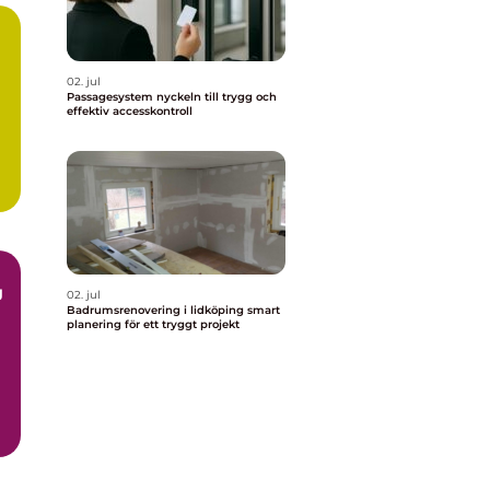
02. jul
Passagesystem nyckeln till trygg och
effektiv accesskontroll
g
02. jul
Badrumsrenovering i lidköping smart
planering för ett tryggt projekt