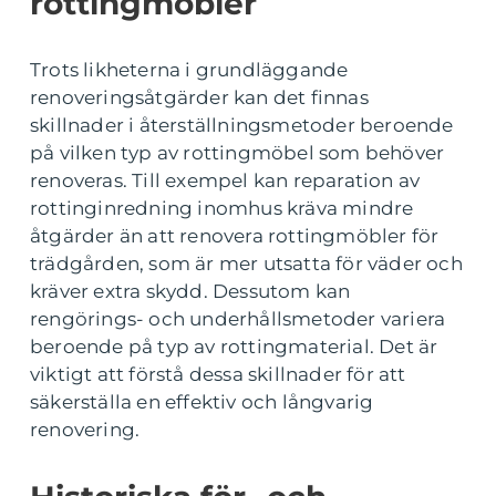
rottingmöbler
Trots likheterna i grundläggande
renoveringsåtgärder kan det finnas
skillnader i återställningsmetoder beroende
på vilken typ av rottingmöbel som behöver
renoveras. Till exempel kan reparation av
rottinginredning inomhus kräva mindre
åtgärder än att renovera rottingmöbler för
trädgården, som är mer utsatta för väder och
kräver extra skydd. Dessutom kan
rengörings- och underhållsmetoder variera
beroende på typ av rottingmaterial. Det är
viktigt att förstå dessa skillnader för att
säkerställa en effektiv och långvarig
renovering.