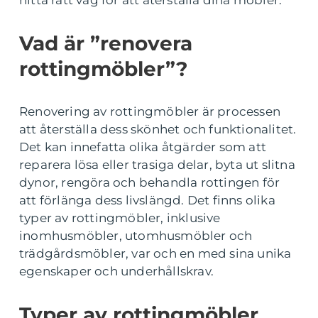
hitta rätt väg för att återställa dina möbler.
Vad är ”renovera
rottingmöbler”?
Renovering av rottingmöbler är processen
att återställa dess skönhet och funktionalitet.
Det kan innefatta olika åtgärder som att
reparera lösa eller trasiga delar, byta ut slitna
dynor, rengöra och behandla rottingen för
att förlänga dess livslängd. Det finns olika
typer av rottingmöbler, inklusive
inomhusmöbler, utomhusmöbler och
trädgårdsmöbler, var och en med sina unika
egenskaper och underhållskrav.
Typer av rottingmöbler