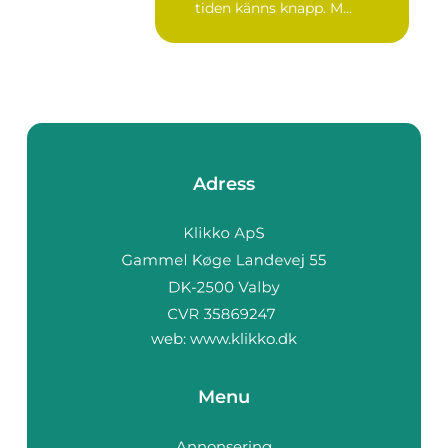
tiden känns knapp. M...
Adress
web:
www.klikko.dk
Menu
Annonsering