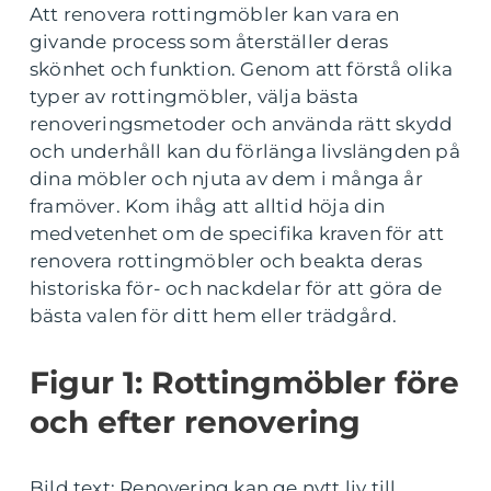
Att renovera rottingmöbler kan vara en
givande process som återställer deras
skönhet och funktion. Genom att förstå olika
typer av rottingmöbler, välja bästa
renoveringsmetoder och använda rätt skydd
och underhåll kan du förlänga livslängden på
dina möbler och njuta av dem i många år
framöver. Kom ihåg att alltid höja din
medvetenhet om de specifika kraven för att
renovera rottingmöbler och beakta deras
historiska för- och nackdelar för att göra de
bästa valen för ditt hem eller trädgård.
Figur 1: Rottingmöbler före
och efter renovering
Bild text: Renovering kan ge nytt liv till