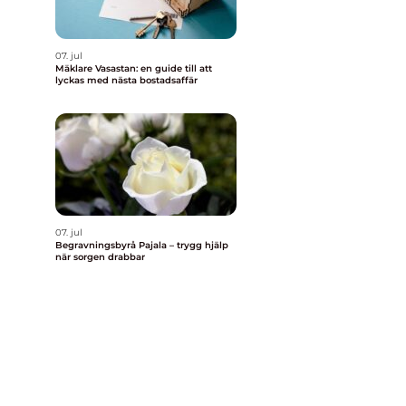
07. jul
n
Mäklare Vasastan: en guide till att
lyckas med nästa bostadsaffär
07. jul
Begravningsbyrå Pajala – trygg hjälp
när sorgen drabbar