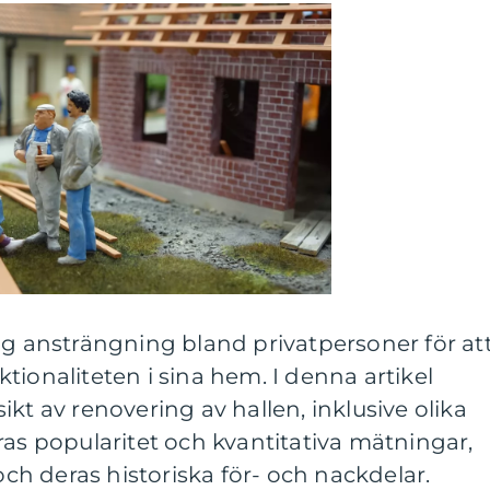
ig ansträngning bland privatpersoner för at
tionaliteten i sina hem. I denna artikel
kt av renovering av hallen, inklusive olika
ras popularitet och kvantitativa mätningar,
 och deras historiska för- och nackdelar.