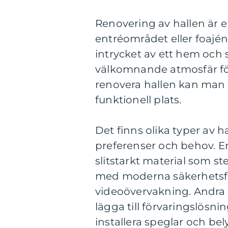
Renovering av hallen är e
entréområdet eller foajén
intrycket av ett hem och s
välkomnande atmosfär fö
renovera hallen kan man 
funktionell plats.
Det finns olika typer av 
preferenser och behov. En 
slitstarkt material som st
med moderna säkerhetsfu
videoövervakning. Andra 
lägga till förvaringslösn
installera speglar och be