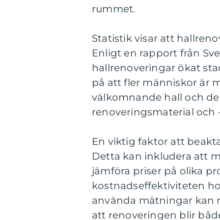
rummet.
Statistik visar att hallre
Enligt en rapport från S
hallrenoveringar ökat sta
på att fler människor är
välkomnande hall och del
renoveringsmaterial och 
En viktig faktor att beakt
Detta kan inkludera att m
jämföra priser på olika p
kostnadseffektiviteten h
använda mätningar kan m
att renoveringen blir både