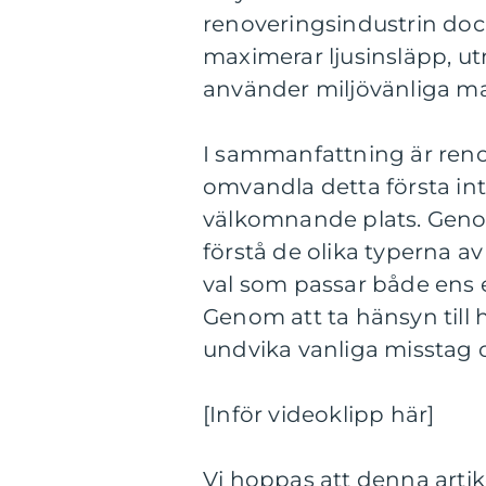
renoveringsindustrin doc
maximerar ljusinsläpp, ut
använder miljövänliga mat
I sammanfattning är reno
omvandla detta första int
välkomnande plats. Geno
förstå de olika typerna 
val som passar både ens 
Genom att ta hänsyn till 
undvika vanliga misstag o
[Inför videoklipp här]
Vi hoppas att denna artik