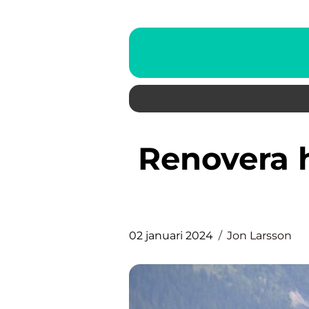
Renovera hallen – en grundlig
02 januari 2024
Jon Larsson