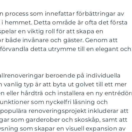
n process som innefattar förbättringar av
 i hemmet. Detta område är ofta det första
pelar en viktig roll för att skapa en
r både invånare och gäster. Genom att
förvandla detta utrymme till en elegant och
hallrenoveringar beroende på individuella
vanlig typ är att byta ut golvet till ett mer
en eller hårdträ och installera en ny entrédör
nktioner som nyckelfri låsning och
populära renoveringsprojekt inkluderar att
ingar som garderober och skoskåp, samt att
lysning som skapar en visuell expansion av