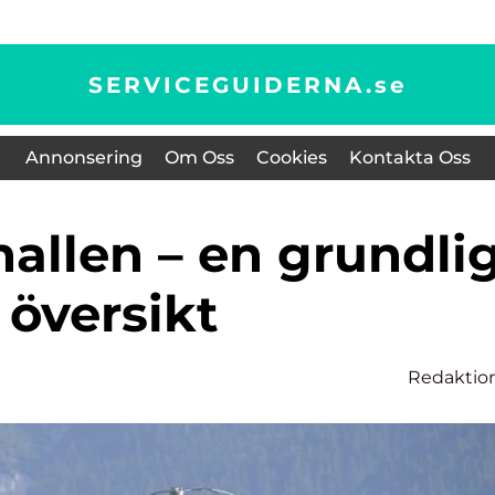
SERVICEGUIDERNA.
se
Annonsering
Om Oss
Cookies
Kontakta Oss
översikt
Redaktio