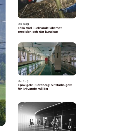
08. aug
Fälla träd i Leksand: Säkerhet,
precision och rätt kunskap
07. aug
Epoxigolv i Göteborg: Slitstarka golv
för krävande miljöer