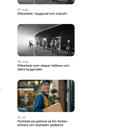
07. aug
Plåtarbete i byggnad och industri
06. aug
Plåtarbete som skapar hållbara och
säkra byggnader
t
31. jul
Flyttstäd på gotland så blir flytten
enklare och bostaden godkänd