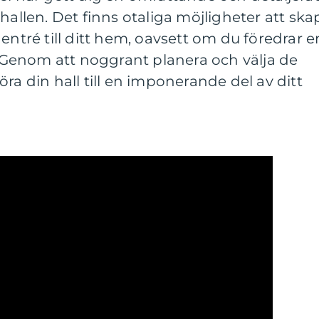
hallen. Det finns otaliga möjligheter att ska
entré till ditt hem, oavsett om du föredrar e
l. Genom att noggrant planera och välja de
ra din hall till en imponerande del av ditt