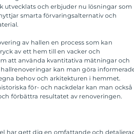
k utvecklats och erbjuder nu lösningar som
nyttjar smarta förvaringsalternativ och
erial.
vering av hallen en process som kan
ryck av ett hem till en vacker och
m att använda kvantitativa mätningar och
av hallrenoveringar kan man göra informerad
egna behov och arkitekturen i hemmet.
historiska för- och nackdelar kan man också
ch förbättra resultatet av renoveringen.
el har gett dig en omfattande och detaljera