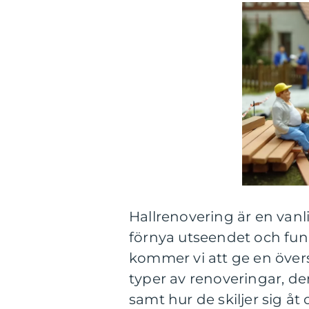
Hallrenovering är en vanl
förnya utseendet och funk
kommer vi att ge en översi
typer av renoveringar, de
samt hur de skiljer sig åt