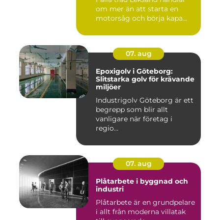
om mer än att starta en
motorsåg och börja kapa...
07. aug
Epoxigolv i Göteborg:
Slitstarka golv för krävande
miljöer
Industrigolv Göteborg är ett
begrepp som blir allt
vanligare när företag i
regio...
07. aug
Plåtarbete i byggnad och
industri
Plåtarbete är en grundpelare
i allt från moderna villatak