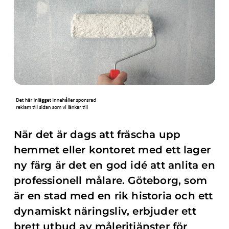
När det är dags att fräscha upp
hemmet eller kontoret med ett lager
ny färg är det en god idé att anlita en
professionell målare. Göteborg, som
är en stad med en rik historia och ett
dynamiskt näringsliv, erbjuder ett
brett utbud av måleritjänster för