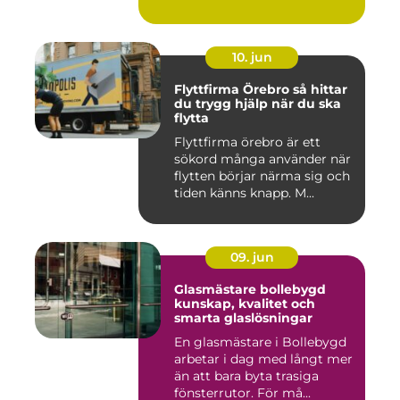
10. jun
Flyttfirma Örebro så hittar
du trygg hjälp när du ska
flytta
Flyttfirma örebro är ett
sökord många använder när
flytten börjar närma sig och
tiden känns knapp. M...
09. jun
Glasmästare bollebygd
kunskap, kvalitet och
smarta glaslösningar
En glasmästare i Bollebygd
arbetar i dag med långt mer
än att bara byta trasiga
fönsterrutor. För må...