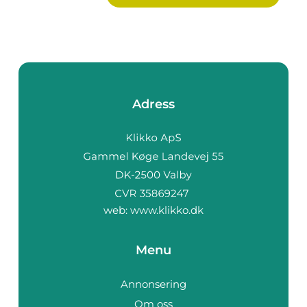
Adress
web:
www.klikko.dk
Menu
Annonsering
Om oss