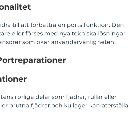
onalitet
ra till att förbättra en ports funktion. Den
are eller förses med nya tekniska lösningar
 sensorer som ökar användarvänligheten.
Portreparationer
tioner
tens rörliga delar som fjädrar, rullar eller
ller brutna fjädrar och kullager kan återställ