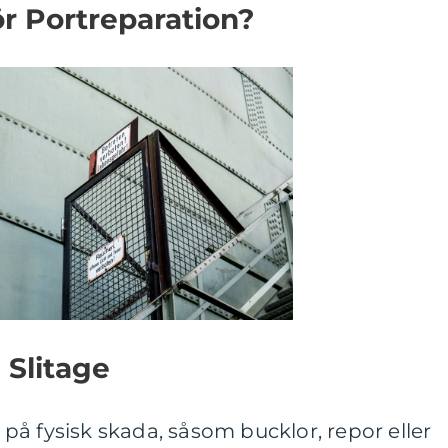
ör Portreparation?
 Slitage
å fysisk skada, såsom bucklor, repor eller