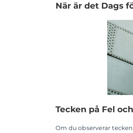
När är det Dags f
Tecken på Fel och
Om du observerar tecken p