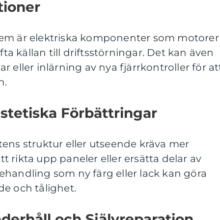
tioner
tem är elektriska komponenter som motorer
fta källan till driftsstörningar. Det kan även
 eller inlärning av nya fjärrkontroller för at
n.
Estetiska Förbättringar
ens struktur eller utseende kräva mer
 rikta upp paneler eller ersätta delar av
ehandling som ny färg eller lack kan göra
e och tålighet.
erhåll och Självreparation