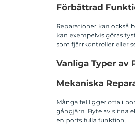
Förbättrad Funkti
Reparationer kan också bid
kan exempelvis göras tyst
som fjärrkontroller eller
Vanliga Typer av 
Mekaniska Repara
Många fel ligger ofta i por
gångjärn. Byte av slitna e
en ports fulla funktion.