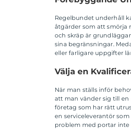
Regelbundet underhåll ka
åtgärder som att smörja r
och skräp är grundläggan
sina begränsningar. Meda
eller farligare uppgifter l
Välja en Kvalifice
När man ställs inför beho
att man vänder sig till en
företag som har rätt utru
en serviceleverantör som
problem med portar inte f