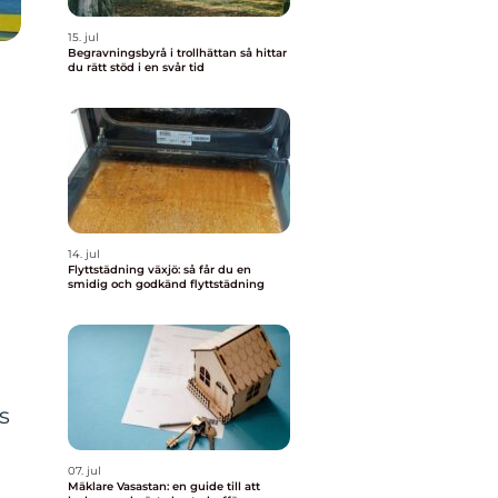
15. jul
Begravningsbyrå i trollhättan så hittar
du rätt stöd i en svår tid
14. jul
Flyttstädning växjö: så får du en
smidig och godkänd flyttstädning
s
07. jul
Mäklare Vasastan: en guide till att