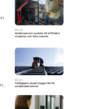
en
04. jul
Maskinservice nyckeln till driftsäkra
maskiner och färre avbrott
02. jul
Takläggare sävsjö trygga tak för
on.
småländskt klimat