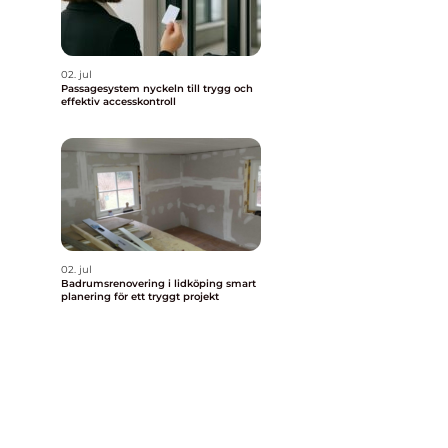
02. jul
Passagesystem nyckeln till trygg och
effektiv accesskontroll
02. jul
Badrumsrenovering i lidköping smart
planering för ett tryggt projekt
a