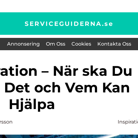
SERVICEGUIDERNA.
se
Annonsering
Om Oss
Cookies
Kontakta Oss
 Det och Vem Kan
Hjälpa
ersson
Inspirat