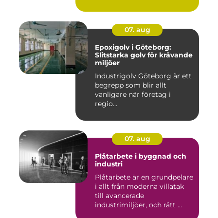
07. aug
Epoxigolv i Göteborg:
Slitstarka golv för krävande
miljöer
Industrigolv Göteborg är ett
begrepp som blir allt
vanligare när företag i
regio...
07. aug
Plåtarbete i byggnad och
industri
Plåtarbete är en grundpelare
i allt från moderna villatak
till avancerade
industrimiljöer, och rätt ...