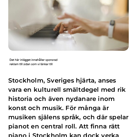
Stockholm, Sveriges hjärta, anses
vara en kulturell smältdegel med rik
historia och även nydanare inom
konst och musik. För många är
musiken själens språk, och där spelar
pianot en central roll. Att finna rätt
piano i Stockholm kan dock verka