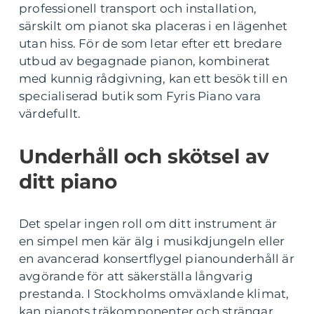
professionell transport och installation,
särskilt om pianot ska placeras i en lägenhet
utan hiss. För de som letar efter ett bredare
utbud av begagnade pianon, kombinerat
med kunnig rådgivning, kan ett besök till en
specialiserad butik som Fyris Piano vara
värdefullt.
Underhåll och skötsel av
ditt piano
Det spelar ingen roll om ditt instrument är
en simpel men kär älg i musikdjungeln eller
en avancerad konsertflygel pianounderhåll är
avgörande för att säkerställa långvarig
prestanda. I Stockholms omväxlande klimat,
kan pianots träkomponenter och strängar