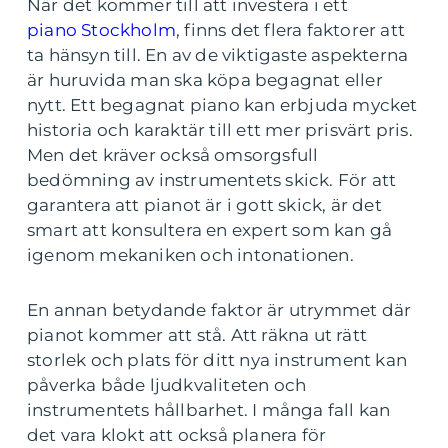
När det kommer till att investera i ett
piano Stockholm
, finns det flera faktorer att
ta hänsyn till. En av de viktigaste aspekterna
är huruvida man ska köpa begagnat eller
nytt. Ett begagnat piano kan erbjuda mycket
historia och karaktär till ett mer prisvärt pris.
Men det kräver också omsorgsfull
bedömning av instrumentets skick. För att
garantera att pianot är i gott skick, är det
smart att konsultera en expert som kan gå
igenom mekaniken och intonationen.
En annan betydande faktor är utrymmet där
pianot kommer att stå. Att räkna ut rätt
storlek och plats för ditt nya instrument kan
påverka både ljudkvaliteten och
instrumentets hållbarhet. I många fall kan
det vara klokt att också planera för