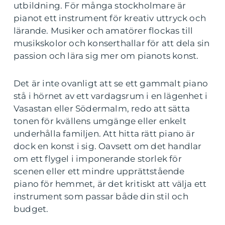
utbildning. För många stockholmare är
pianot ett instrument för kreativ uttryck och
lärande. Musiker och amatörer flockas till
musikskolor och konserthallar för att dela sin
passion och lära sig mer om pianots konst.
Det är inte ovanligt att se ett gammalt piano
stå i hörnet av ett vardagsrum i en lägenhet i
Vasastan eller Södermalm, redo att sätta
tonen för kvällens umgänge eller enkelt
underhålla familjen. Att hitta rätt piano är
dock en konst i sig. Oavsett om det handlar
om ett flygel i imponerande storlek för
scenen eller ett mindre upprättstående
piano för hemmet, är det kritiskt att välja ett
instrument som passar både din stil och
budget.