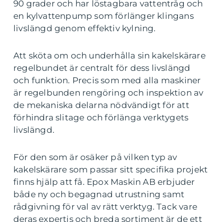
90 grader och har löstagbara vattentråg och
en kylvattenpump som förlänger klingans
livslängd genom effektiv kylning.
Att sköta om och underhålla sin kakelskärare
regelbundet är centralt för dess livslängd
och funktion. Precis som med alla maskiner
är regelbunden rengöring och inspektion av
de mekaniska delarna nödvändigt för att
förhindra slitage och förlänga verktygets
livslängd.
För den som är osäker på vilken typ av
kakelskärare som passar sitt specifika projekt
finns hjälp att få. Epox Maskin AB erbjuder
både ny och begagnad utrustning samt
rådgivning för val av rätt verktyg. Tack vare
deras expertis och breda sortiment är de ett