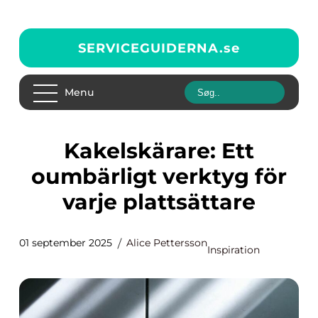
SERVICEGUIDERNA.
se
Menu
Kakelskärare: Ett
oumbärligt verktyg för
varje plattsättare
01 september 2025
Alice Pettersson
Inspiration