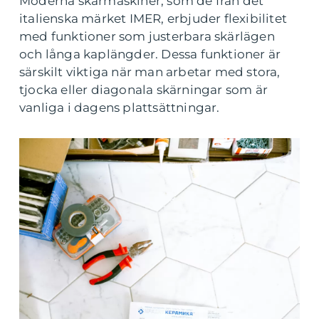
Moderna skärmaskiner, som de från det
italienska märket IMER, erbjuder flexibilitet
med funktioner som justerbara skärlägen
och långa kaplängder. Dessa funktioner är
särskilt viktiga när man arbetar med stora,
tjocka eller diagonala skärningar som är
vanliga i dagens plattsättningar.