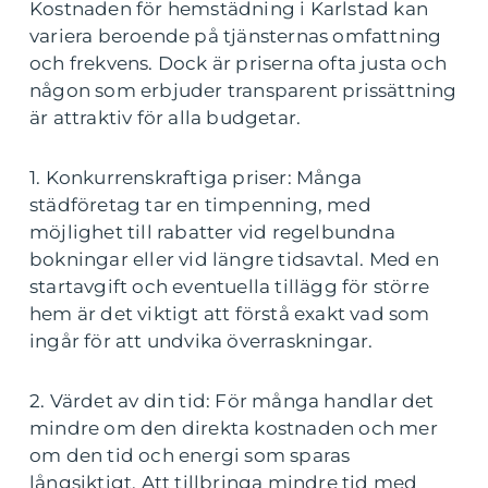
Kostnaden för hemstädning i Karlstad kan
variera beroende på tjänsternas omfattning
och frekvens. Dock är priserna ofta justa och
någon som erbjuder transparent prissättning
är attraktiv för alla budgetar.
1. Konkurrenskraftiga priser: Många
städföretag tar en timpenning, med
möjlighet till rabatter vid regelbundna
bokningar eller vid längre tidsavtal. Med en
startavgift och eventuella tillägg för större
hem är det viktigt att förstå exakt vad som
ingår för att undvika överraskningar.
2. Värdet av din tid: För många handlar det
mindre om den direkta kostnaden och mer
om den tid och energi som sparas
långsiktigt. Att tillbringa mindre tid med