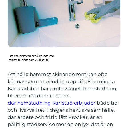
Att hålla hemmet skinande rent kan ofta
kännas som en oändlig uppgift. För många
Karlstadsbor har professionell hemstädning
blivit en räddare i nöden,
där hemstädning Karlstad erbjuder
både tid
och livskvalitet. I dagens hektiska samhälle,
där arbete och fritid lätt krockar, är en
pålitlig städservice mer än en lyx; det är en