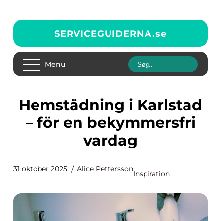
SERVICEGUIDERNA.
se
Menu
Hemstädning i Karlstad
– för en bekymmersfri
vardag
31 oktober 2025
Alice Pettersson
Inspiration