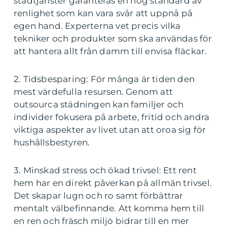
städtjänster garanteras en hög standard av
renlighet som kan vara svår att uppnå på
egen hand. Experterna vet precis vilka
tekniker och produkter som ska användas för
att hantera allt från damm till envisa fläckar.
2. Tidsbesparing: För många är tiden den
mest värdefulla resursen. Genom att
outsourca städningen kan familjer och
individer fokusera på arbete, fritid och andra
viktiga aspekter av livet utan att oroa sig för
hushållsbestyren.
3. Minskad stress och ökad trivsel: Ett rent
hem har en direkt påverkan på allmän trivsel.
Det skapar lugn och ro samt förbättrar
mentalt välbefinnande. Att komma hem till
en ren och fräsch miljö bidrar till en mer