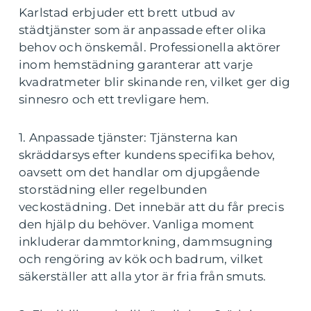
Karlstad erbjuder ett brett utbud av
städtjänster som är anpassade efter olika
behov och önskemål. Professionella aktörer
inom hemstädning garanterar att varje
kvadratmeter blir skinande ren, vilket ger dig
sinnesro och ett trevligare hem.
1. Anpassade tjänster: Tjänsterna kan
skräddarsys efter kundens specifika behov,
oavsett om det handlar om djupgående
storstädning eller regelbunden
veckostädning. Det innebär att du får precis
den hjälp du behöver. Vanliga moment
inkluderar dammtorkning, dammsugning
och rengöring av kök och badrum, vilket
säkerställer att alla ytor är fria från smuts.