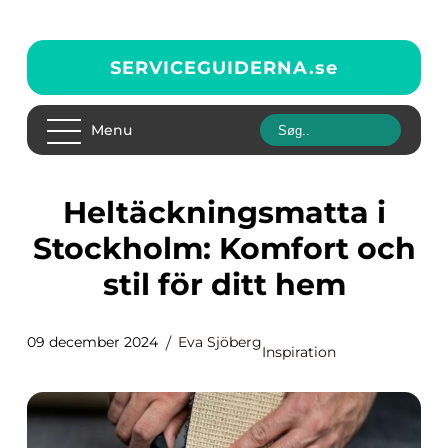
SERVICEGUIDERNA.
se
Menu
Heltäckningsmatta i
Stockholm: Komfort och
stil för ditt hem
09 december 2024
Eva Sjöberg
Inspiration