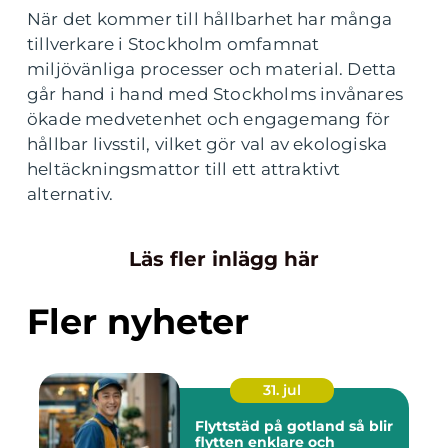
När det kommer till hållbarhet har många
tillverkare i Stockholm omfamnat
miljövänliga processer och material. Detta
går hand i hand med Stockholms invånares
ökade medvetenhet och engagemang för
hållbar livsstil, vilket gör val av ekologiska
heltäckningsmattor till ett attraktivt
alternativ.
Läs fler inlägg här
Fler nyheter
31. jul
Flyttstäd på gotland så blir
flytten enklare och