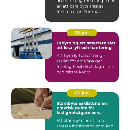
arbetar i dag med långt mer
än att bara byta trasiga
fönsterrutor. För må...
03. jun
Uthyrning ett smartare sätt
att lösa lyft och hantering
Att hyra lyftutrustning i
stället för att köpa ger
företag flexibilitet, lägre risk
och bättre kontr...
02. jun
Stambyte eskilstuna en
praktisk guide för
fastighetsägare och
bostadsrättsföreningar
Ett stambyte hör till de
största åtgärderna som kan