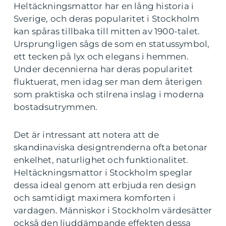
Heltäckningsmattor har en lång historia i
Sverige, och deras popularitet i Stockholm
kan spåras tillbaka till mitten av 1900-talet.
Ursprungligen sågs de som en statussymbol,
ett tecken på lyx och elegans i hemmen.
Under decennierna har deras popularitet
fluktuerat, men idag ser man dem återigen
som praktiska och stilrena inslag i moderna
bostadsutrymmen.
Det är intressant att notera att de
skandinaviska designtrenderna ofta betonar
enkelhet, naturlighet och funktionalitet.
Heltäckningsmattor i Stockholm speglar
dessa ideal genom att erbjuda ren design
och samtidigt maximera komforten i
vardagen. Människor i Stockholm värdesätter
också den ljuddämpande effekten dessa