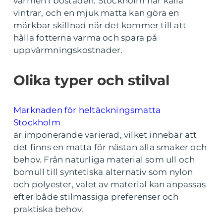
värmen i bostaden. Stockholm har kalla
vintrar, och en mjuk matta kan göra en
märkbar skillnad när det kommer till att
hålla fötterna varma och spara på
uppvärmningskostnader.
Olika typer och stilval
Marknaden för heltäckningsmatta
Stockholm
är imponerande varierad, vilket innebär att
det finns en matta för nästan alla smaker och
behov. Från naturliga material som ull och
bomull till syntetiska alternativ som nylon
och polyester, valet av material kan anpassas
efter både stilmässiga preferenser och
praktiska behov.