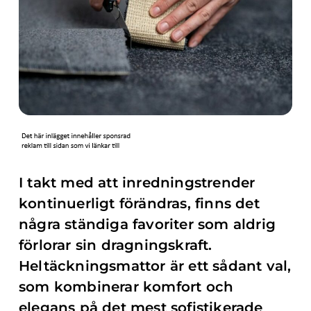
I takt med att inredningstrender
kontinuerligt förändras, finns det
några ständiga favoriter som aldrig
förlorar sin dragningskraft.
Heltäckningsmattor är ett sådant val,
som kombinerar komfort och
elegans på det mest sofistikerade