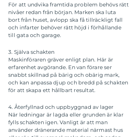
För att undvika framtida problem behövs rätt
nivåer redan från början. Marken ska luta
bort från huset, avlopp ska få tillräckligt fall
och infarter behöver rätt höjd i förhållande
till gata och garage.
3. Själva schakten
Maskinföraren gräver enligt plan. Här är
erfarenhet avgörande. En van förare ser
snabbt skillnad på bärig och obärig mark,
och kan anpassa djup och bredd på schakten
för att skapa ett hållbart resultat.
4. Återfyllnad och uppbyggnad av lager
När ledningar är lagda eller grunden är klar
fylls schakten igen. Vanligt är att man
använder dränerande material närmast hus