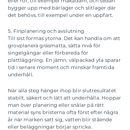
eller rör, till exempel makadam, och sedan
bygger upp med bärlager och slitlager där
det behövs, till exempel under en uppfart.
5. Finplanering och avslutning
Till sist formas ytorna. Det kan handla om att
grovplanera gräsmatta, sätta nivå för
singelgångar eller förbereda för
plattläggning. En jämn, välpackad yta sparar
tid i senare moment och minskar framtida
underhåll.
När alla steg hänger ihop blir slutresultatet
stabilt, säkert och lätt att underhålla. Hoppar
man över planering eller snålar på rätt
material syns bristerna ofta först efter några
år när marken satt sig, vatten blir stående
eller beläggningar börjar spricka.