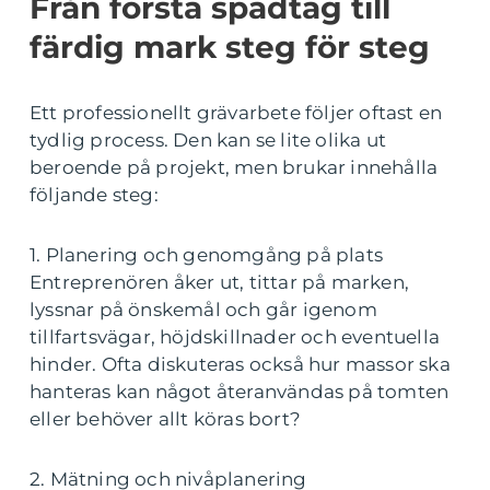
Från första spadtag till
färdig mark steg för steg
Ett professionellt grävarbete följer oftast en
tydlig process. Den kan se lite olika ut
beroende på projekt, men brukar innehålla
följande steg:
1. Planering och genomgång på plats
Entreprenören åker ut, tittar på marken,
lyssnar på önskemål och går igenom
tillfartsvägar, höjdskillnader och eventuella
hinder. Ofta diskuteras också hur massor ska
hanteras kan något återanvändas på tomten
eller behöver allt köras bort?
2. Mätning och nivåplanering