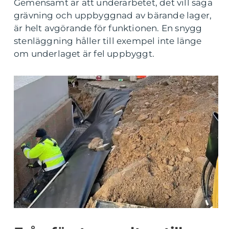
Gemensamt är att underarbetet, det vill säga
grävning och uppbyggnad av bärande lager,
är helt avgörande för funktionen. En snygg
stenläggning håller till exempel inte länge
om underlaget är fel uppbyggt.