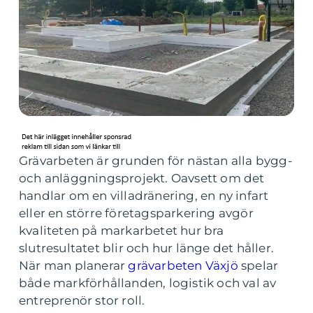
Grävarbeten är grunden för nästan alla bygg-
och anläggningsprojekt. Oavsett om det
handlar om en villadränering, en ny infart
eller en större företagsparkering avgör
kvaliteten på markarbetet hur bra
slutresultatet blir och hur länge det håller.
När man planerar
grävarbeten Växjö
spelar
både markförhållanden, logistik och val av
entreprenör stor roll.