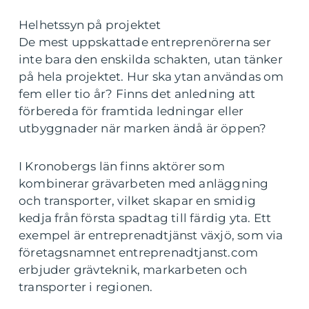
Helhetssyn på projektet
De mest uppskattade entreprenörerna ser
inte bara den enskilda schakten, utan tänker
på hela projektet. Hur ska ytan användas om
fem eller tio år? Finns det anledning att
förbereda för framtida ledningar eller
utbyggnader när marken ändå är öppen?
I Kronobergs län finns aktörer som
kombinerar grävarbeten med anläggning
och transporter, vilket skapar en smidig
kedja från första spadtag till färdig yta. Ett
exempel är entreprenadtjänst växjö, som via
företagsnamnet entreprenadtjanst.com
erbjuder grävteknik, markarbeten och
transporter i regionen.