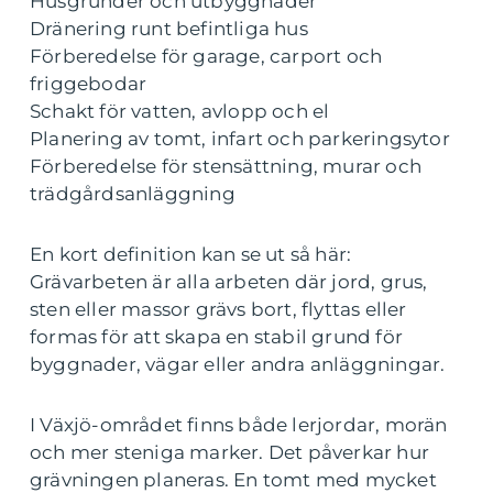
Husgrunder och utbyggnader
Dränering runt befintliga hus
Förberedelse för garage, carport och
friggebodar
Schakt för vatten, avlopp och el
Planering av tomt, infart och parkeringsytor
Förberedelse för stensättning, murar och
trädgårdsanläggning
En kort definition kan se ut så här:
Grävarbeten är alla arbeten där jord, grus,
sten eller massor grävs bort, flyttas eller
formas för att skapa en stabil grund för
byggnader, vägar eller andra anläggningar.
I Växjö-området finns både lerjordar, morän
och mer steniga marker. Det påverkar hur
grävningen planeras. En tomt med mycket