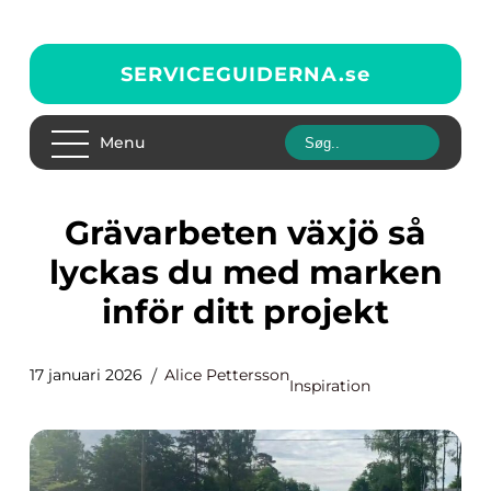
SERVICEGUIDERNA.
se
Menu
Grävarbeten växjö så
lyckas du med marken
inför ditt projekt
17 januari 2026
Alice Pettersson
Inspiration