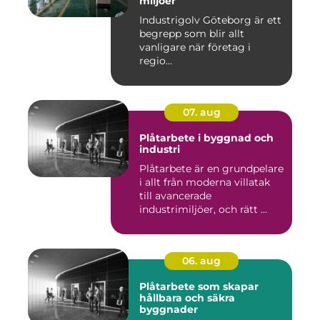
miljöer
Industrigolv Göteborg är ett
begrepp som blir allt
vanligare när företag i
regio...
07. aug
Plåtarbete i byggnad och
industri
Plåtarbete är en grundpelare
i allt från moderna villatak
till avancerade
industrimiljöer, och rätt ...
06. aug
Plåtarbete som skapar
hållbara och säkra
byggnader