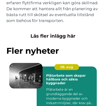
erfaren flyttfirma verkligen kan göra skillnad.
De kommer att hantera allt från planering av
bästa rutt till skötsel av eventuella tillstånd
som behövs för transporten.
Läs fler inlägg här
Fler nyheter
06. aug
Plåtarbete som skapar
hållbara och säkra
byggnader
Plåtarbete är en
grundläggande del av
moderna byggnader och
industrimiljöer, där krav på