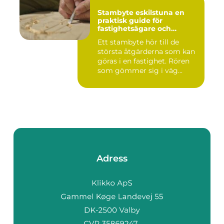
Stambyte eskilstuna en
praktisk guide för
fastighetsägare och
bostadsrättsföreningar
Ett stambyte hör till de
största åtgärderna som kan
göras i en fastighet. Rören
som gömmer sig i väg...
Adress