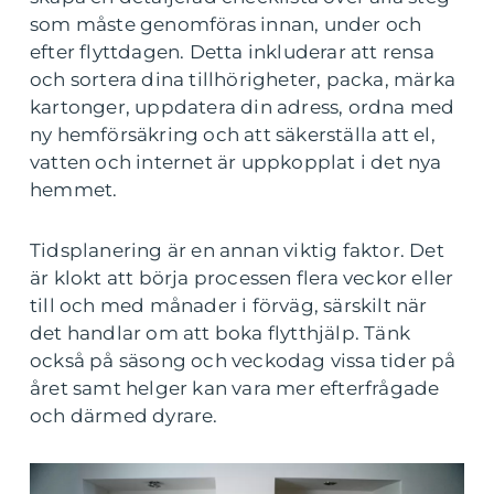
som måste genomföras innan, under och
efter flyttdagen. Detta inkluderar att rensa
och sortera dina tillhörigheter, packa, märka
kartonger, uppdatera din adress, ordna med
ny hemförsäkring och att säkerställa att el,
vatten och internet är uppkopplat i det nya
hemmet.
Tidsplanering är en annan viktig faktor. Det
är klokt att börja processen flera veckor eller
till och med månader i förväg, särskilt när
det handlar om att boka flytthjälp. Tänk
också på säsong och veckodag vissa tider på
året samt helger kan vara mer efterfrågade
och därmed dyrare.