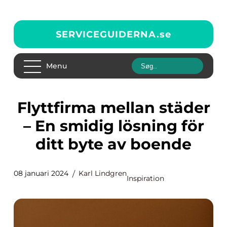
SERVICEGUIDERNA.
se
Menu
Flyttfirma mellan städer
– En smidig lösning för
ditt byte av boende
08 januari 2024
Karl Lindgren
Inspiration