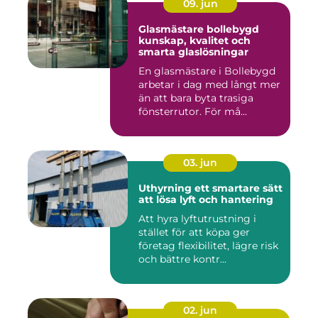
09. jun
Glasmästare bollebygd
kunskap, kvalitet och
smarta glaslösningar
En glasmästare i Bollebygd
arbetar i dag med långt mer
än att bara byta trasiga
fönsterrutor. För må...
03. jun
Uthyrning ett smartare sätt
att lösa lyft och hantering
Att hyra lyftutrustning i
stället för att köpa ger
företag flexibilitet, lägre risk
och bättre kontr...
02. jun