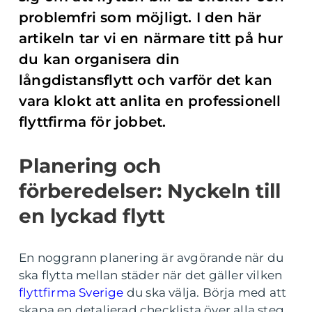
problemfri som möjligt. I den här
artikeln tar vi en närmare titt på hur
du kan organisera din
långdistansflytt och varför det kan
vara klokt att anlita en professionell
flyttfirma för jobbet.
Planering och
förberedelser: Nyckeln till
en lyckad flytt
En noggrann planering är avgörande när du
ska flytta mellan städer när det gäller vilken
flyttfirma Sverige
du ska välja. Börja med att
skapa en detaljerad checklista över alla steg