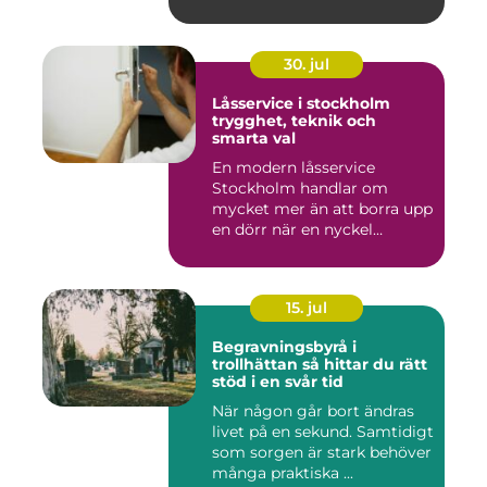
slitsty...
30. jul
Låsservice i stockholm
trygghet, teknik och
smarta val
En modern låsservice
Stockholm handlar om
mycket mer än att borra upp
en dörr när en nyckel
försvunn...
15. jul
Begravningsbyrå i
trollhättan så hittar du rätt
stöd i en svår tid
När någon går bort ändras
livet på en sekund. Samtidigt
som sorgen är stark behöver
många praktiska ...