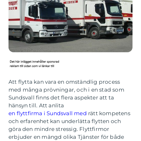
Att flytta kan vara en omständlig process
med många prövningar, och i en stad som
Sundsvall finns det flera aspekter att ta
hänsyn till. Att anlita
en flyttfirma i Sundsvall med
rätt kompetens
och erfarenhet kan underlätta flytten och
göra den mindre stressig. Flyttfirmor
erbjuder en mängd olika Tjänster för både