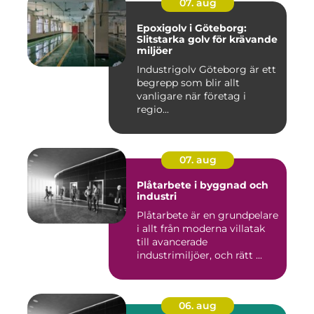
07. aug
Epoxigolv i Göteborg:
Slitstarka golv för krävande
miljöer
Industrigolv Göteborg är ett
begrepp som blir allt
vanligare när företag i
regio...
07. aug
Plåtarbete i byggnad och
industri
Plåtarbete är en grundpelare
i allt från moderna villatak
till avancerade
industrimiljöer, och rätt ...
06. aug