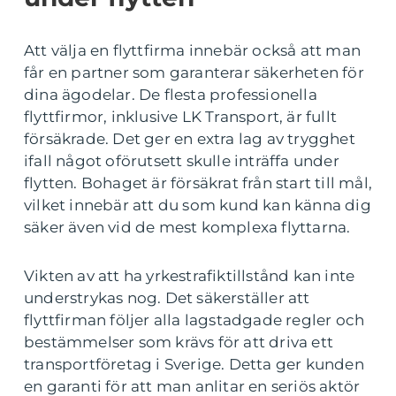
Att välja en flyttfirma innebär också att man
får en partner som garanterar säkerheten för
dina ägodelar. De flesta professionella
flyttfirmor, inklusive LK Transport, är fullt
försäkrade. Det ger en extra lag av trygghet
ifall något oförutsett skulle inträffa under
flytten. Bohaget är försäkrat från start till mål,
vilket innebär att du som kund kan känna dig
säker även vid de mest komplexa flyttarna.
Vikten av att ha yrkestrafiktillstånd kan inte
understrykas nog. Det säkerställer att
flyttfirman följer alla lagstadgade regler och
bestämmelser som krävs för att driva ett
transportföretag i Sverige. Detta ger kunden
en garanti för att man anlitar en seriös aktör