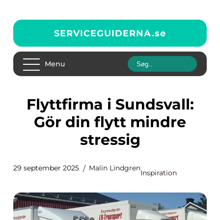
SERVICEGUIDERNA.
se
Menu
Flyttfirma i Sundsvall:
Gör din flytt mindre
stressig
29 september 2025
Malin Lindgren
Inspiration