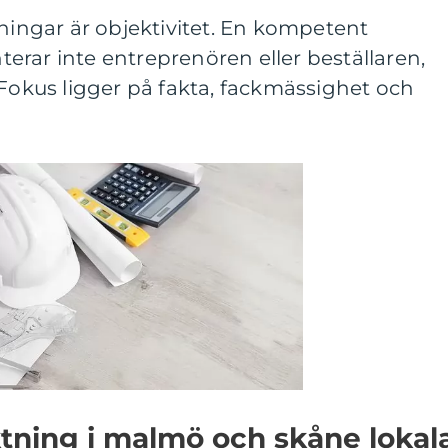
tningar är objektivitet. En kompetent
rar inte entreprenören eller beställaren,
 Fokus ligger på fakta, fackmässighet och
tning i malmö och skåne lokal