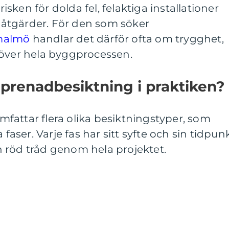
ken för dolda fel, felaktiga installationer
åtgärder. För den som söker
malmö
handlar det därför ofta om trygghet,
 över hela byggprocessen.
prenadbesiktning i praktiken?
fattar flera olika besiktningstyper, som
 faser. Varje fas har sitt syfte och sin tidpunk
 röd tråd genom hela projektet.