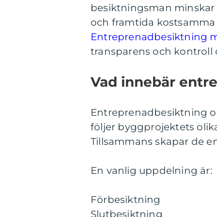
besiktningsman minskar ris
och framtida kostsamma 
Entreprenadbesiktning 
transparens och kontroll
Vad innebär entre
Entreprenadbesiktning om
följer byggprojektets olika
Tillsammans skapar de en
En vanlig uppdelning är:
Förbesiktning
Slutbesiktning