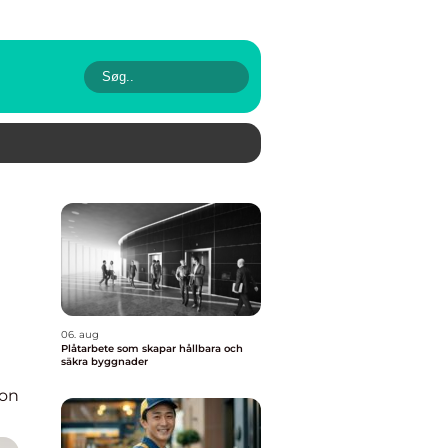
06. aug
Plåtarbete som skapar hållbara och
säkra byggnader
ion