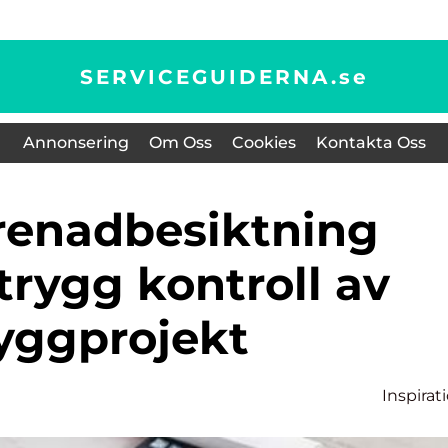
SERVICEGUIDERNA.
se
Annonsering
Om Oss
Cookies
Kontakta Oss
rygg kontroll av
yggprojekt
Inspirat