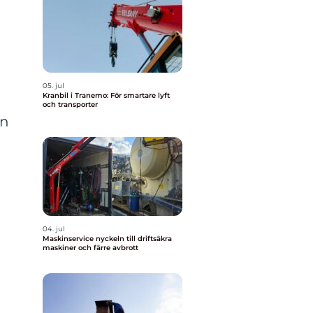
05. jul
Kranbil i Tranemo: För smartare lyft
och transporter
ån
04. jul
Maskinservice nyckeln till driftsäkra
maskiner och färre avbrott