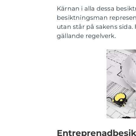
Kärnan i alla dessa besik
besiktningsman represente
utan står på sakens sida.
gällande regelverk.
Entreprenadbesik