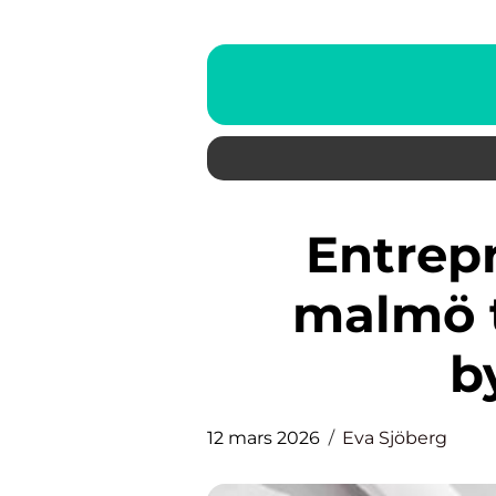
Entreprenadbesiktning
malmö t
b
12 mars 2026
Eva Sjöberg