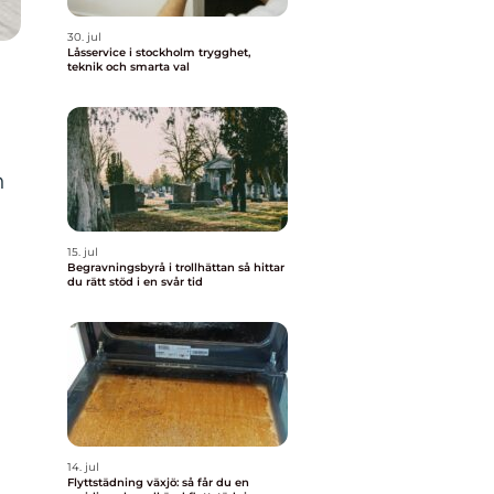
30. jul
Låsservice i stockholm trygghet,
teknik och smarta val
n
15. jul
Begravningsbyrå i trollhättan så hittar
du rätt stöd i en svår tid
14. jul
Flyttstädning växjö: så får du en