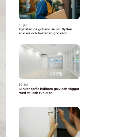
31. jul
Flyttstäd på gotland så blir flytten
enklare och bostaden godkänd
30. jul
Klinker borås hållbara golv och väggar
med stil och funktion