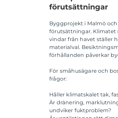
förutsättningar
Byggprojekt i Malmö och 
förutsättningar. Klimatet 
vindar från havet ställer
materialval. Besiktnings
förhållanden påverkar by
För småhusägare och bost
frågor:
Håller klimatskalet tak, fas
Är dränering, marklutnin
undviker fuktproblem?