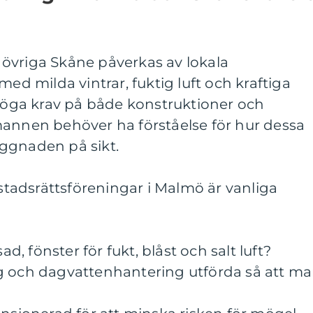
övriga Skåne påverkas av lokala
med milda vintrar, fuktig luft och kraftiga
 höga krav på både konstruktioner och
mannen behöver ha förståelse för hur dessa
ggnaden på sikt.
adsrättsföreningar i Malmö är vanliga
ad, fönster för fukt, blåst och salt luft?
g och dagvattenhantering utförda så att m