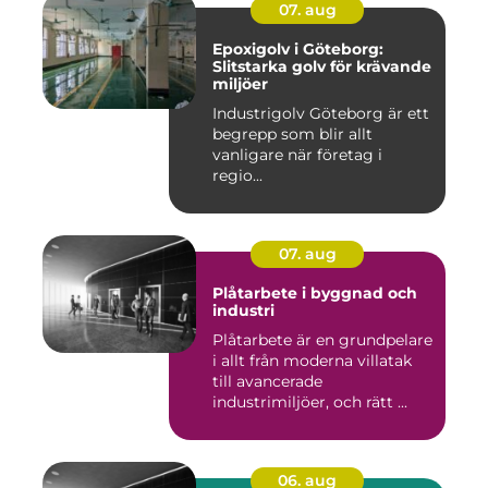
07. aug
Epoxigolv i Göteborg:
Slitstarka golv för krävande
miljöer
Industrigolv Göteborg är ett
begrepp som blir allt
vanligare när företag i
regio...
07. aug
Plåtarbete i byggnad och
industri
Plåtarbete är en grundpelare
i allt från moderna villatak
till avancerade
industrimiljöer, och rätt ...
06. aug