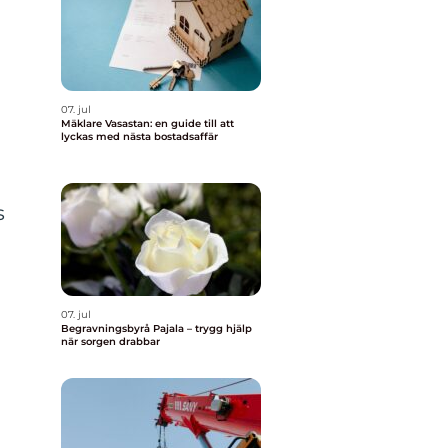
07. jul
Mäklare Vasastan: en guide till att
lyckas med nästa bostadsaffär
s
07. jul
Begravningsbyrå Pajala – trygg hjälp
när sorgen drabbar
a