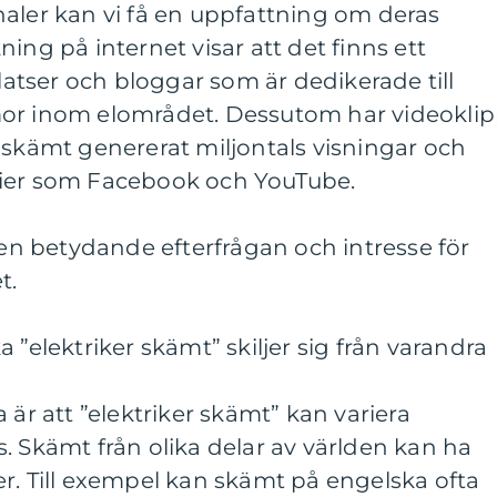
aler kan vi få en uppfattning om deras
ing på internet visar att det finns ett
tser och bloggar som är dedikerade till
mor inom elområdet. Dessutom har videokli
 skämt genererat miljontals visningar och
dier som Facebook och YouTube.
s en betydande efterfrågan och intresse för
t.
 ”elektriker skämt” skiljer sig från varandra
 är att ”elektriker skämt” kan variera
. Skämt från olika delar av världen kan ha
r. Till exempel kan skämt på engelska ofta