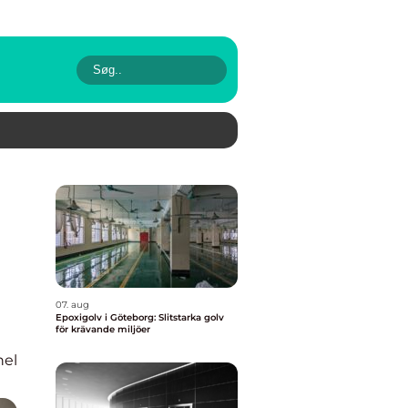
07. aug
Epoxigolv i Göteborg: Slitstarka golv
för krävande miljöer
nel