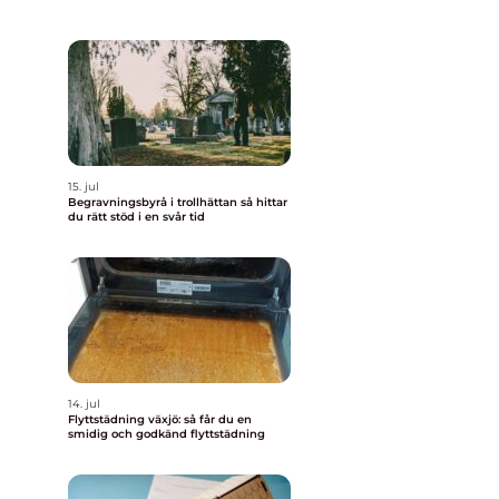
15. jul
Begravningsbyrå i trollhättan så hittar
du rätt stöd i en svår tid
14. jul
Flyttstädning växjö: så får du en
smidig och godkänd flyttstädning