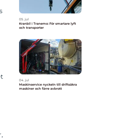
s
05. jul
Kranbil i Tranemo: För smartare lyft
och transporter
t
04. jul
Maskinservice nyckeln till driftsäkra
maskiner och färre avbrott
,