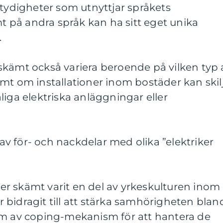
ltydigheter som utnyttjar språkets
på andra språk kan ha sitt eget unika
.
skämt också variera beroende på vilken typ 
mt om installationer inom bostäder kan skil
liga elektriska anläggningar eller
v för- och nackdelar med olika ”elektriker
iker skämt varit en del av yrkeskulturen inom
bidragit till att stärka samhörigheten blan
rm av coping-mekanism för att hantera de