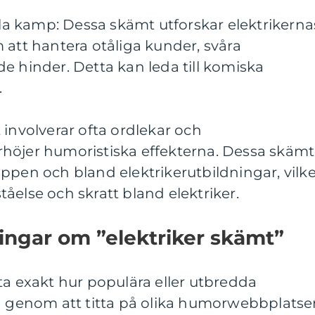
ella kamp: Dessa skämt utforskar elektrikerna
 att hantera otåliga kunder, svåra
e hinder. Detta kan leda till komiska
.
 involverar ofta ordlekar och
höjer humoristiska effekterna. Dessa skämt
ppen och bland elektrikerutbildningar, vilke
åelse och skratt bland elektriker.
ingar om ”elektriker skämt”
ta exakt hur populära eller utbredda
n genom att titta på olika humorwebbplatser