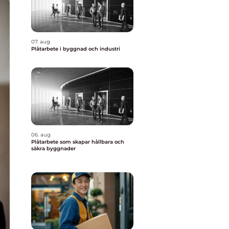
07. aug
Plåtarbete i byggnad och industri
06. aug
Plåtarbete som skapar hållbara och
säkra byggnader