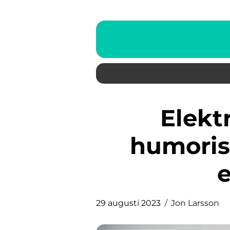
Elektriker skämt: En
humoris
e
29 augusti 2023
Jon Larsson