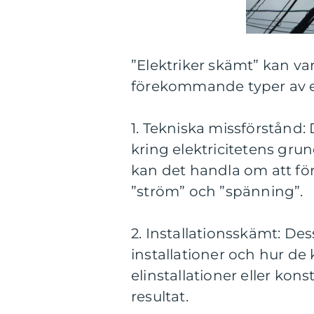
”Elektriker skämt” kan vari
förekommande typer av el
1. Tekniska missförstånd:
kring elektricitetens gr
kan det handla om att för
”ström” och ”spänning”.
2. Installationsskämt: De
installationer och hur de
elinstallationer eller kon
resultat.