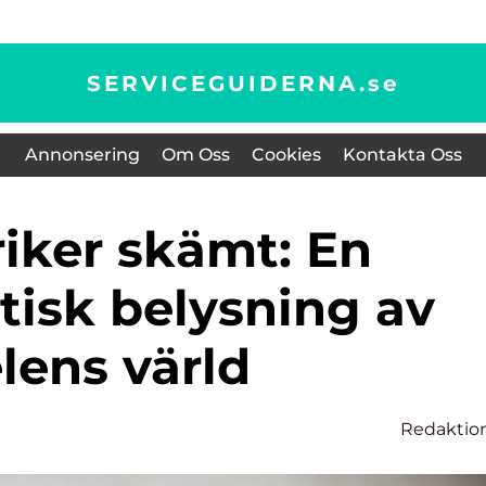
SERVICEGUIDERNA.
se
Annonsering
Om Oss
Cookies
Kontakta Oss
tisk belysning av
lens värld
Redaktio