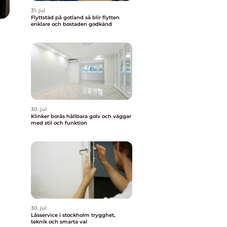
31. jul
Flyttstäd på gotland så blir flytten
enklare och bostaden godkänd
30. jul
Klinker borås hållbara golv och väggar
med stil och funktion
30. jul
Låsservice i stockholm trygghet,
teknik och smarta val