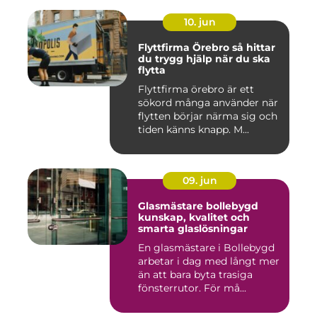
10. jun
Flyttfirma Örebro så hittar
du trygg hjälp när du ska
flytta
Flyttfirma örebro är ett
sökord många använder när
flytten börjar närma sig och
tiden känns knapp. M...
09. jun
Glasmästare bollebygd
kunskap, kvalitet och
smarta glaslösningar
En glasmästare i Bollebygd
arbetar i dag med långt mer
än att bara byta trasiga
fönsterrutor. För må...