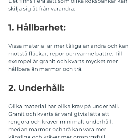
Det finns flera sätt som olika köksbänkar kan
skilja sig åt från varandra:
1. Hållbarhet:
Vissa material är mer tåliga än andra och kan
motstå fläckar, repor och värme bättre. Till
exempel är granit och kvarts mycket mer
hållbara än marmor och trä.
2. Underhåll:
Olika material har olika krav på underhåll.
Granit och kvarts är vanligtvis lätta att
rengöra och kräver minimalt underhåll,
medan marmor och trä kan vara mer
känsliga och kräver mer omsorgsfull