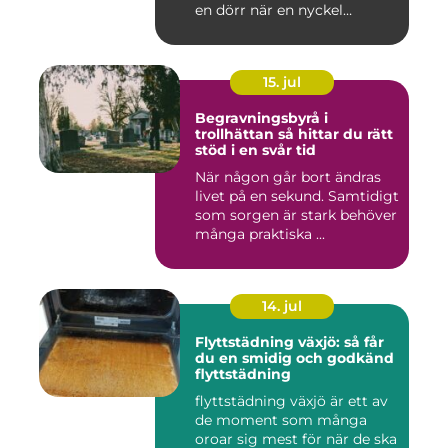
en dörr när en nyckel
försvunn...
15. jul
Begravningsbyrå i
trollhättan så hittar du rätt
stöd i en svår tid
När någon går bort ändras
livet på en sekund. Samtidigt
som sorgen är stark behöver
många praktiska ...
14. jul
Flyttstädning växjö: så får
du en smidig och godkänd
flyttstädning
flyttstädning växjö är ett av
de moment som många
oroar sig mest för när de ska