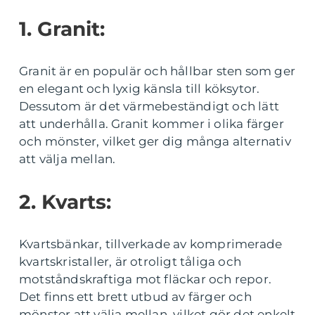
1. Granit:
Granit är en populär och hållbar sten som ger
en elegant och lyxig känsla till köksytor.
Dessutom är det värmebeständigt och lätt
att underhålla. Granit kommer i olika färger
och mönster, vilket ger dig många alternativ
att välja mellan.
2. Kvarts:
Kvartsbänkar, tillverkade av komprimerade
kvartskristaller, är otroligt tåliga och
motståndskraftiga mot fläckar och repor.
Det finns ett brett utbud av färger och
mönster att välja mellan, vilket gör det enkelt