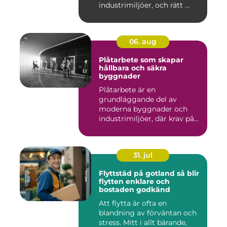
industrimiljöer, och rätt ...
06. aug
Plåtarbete som skapar
hållbara och säkra
byggnader
Plåtarbete är en
grundläggande del av
moderna byggnader och
industrimiljöer, där krav på
hållbarhet,...
31. jul
Flyttstäd på gotland så blir
flytten enklare och
bostaden godkänd
Att flytta är ofta en
blandning av förväntan och
stress. Mitt i allt bärande,