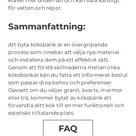
kräver mer underhåll och kan vara känsligt
för vatten och repor.
Sammanfattning:
Att byta köksbänk är en övergripande
process som innebär att välja nya material
och installera dem på ett effektivt sätt.
Genom att förstå skillnaderna mellan olika
köksbänkar kan du fatta ett informerat beslut
som passar dina behov och preferenser.
Oavsett om du väljer granit, kvarts, marmor
eller trä, kommer bytet av köksbänk att
förvandla ditt kök till en mer funktionell och
estetiskt tilltalande plats.
FAQ