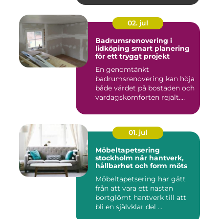
02. jul
Badrumsrenovering i
lidköping smart planering
för ett tryggt projekt
En genomtänkt
badrumsrenovering kan höja
både värdet på bostaden och
vardagskomforten rejält.
Samtid...
01. jul
Möbeltapetsering
stockholm när hantverk,
hållbarhet och form möts
Möbeltapetsering har gått
från att vara ett nästan
bortglömt hantverk till att
bli en självklar del ...