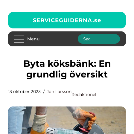
SERVICEGUIDERNA.
se
Menu
Byta köksbänk: En
grundlig översikt
13 oktober 2023
Jon Larsson
Redaktionel