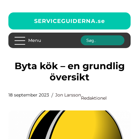
SERVICEGUIDERNA.
se
Menu
Byta kök – en grundlig
översikt
18 september 2023
Jon Larsson
Redaktionel