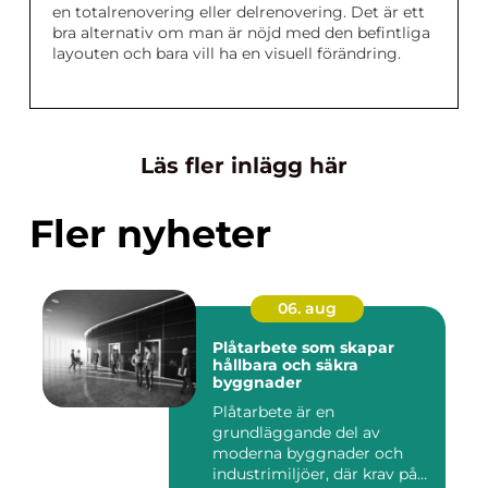
en totalrenovering eller delrenovering. Det är ett
bra alternativ om man är nöjd med den befintliga
layouten och bara vill ha en visuell förändring.
Läs fler inlägg här
Fler nyheter
06. aug
Plåtarbete som skapar
hållbara och säkra
byggnader
Plåtarbete är en
grundläggande del av
moderna byggnader och
industrimiljöer, där krav på