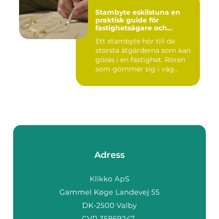
Stambyte eskilstuna en
praktisk guide för
fastighetsägare och
bostadsrättsföreningar
Ett stambyte hör till de
största åtgärderna som kan
göras i en fastighet. Rören
som gömmer sig i väg...
Adress