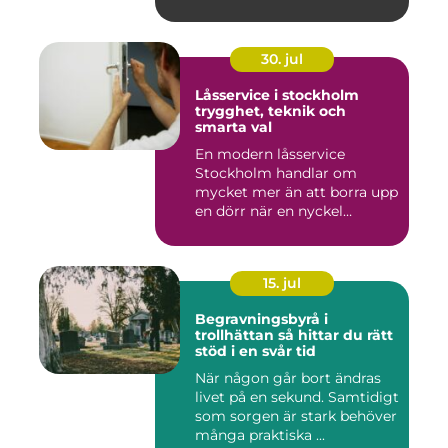
slitsty...
30. jul
Låsservice i stockholm
trygghet, teknik och
smarta val
En modern låsservice
Stockholm handlar om
mycket mer än att borra upp
en dörr när en nyckel
försvunn...
15. jul
Begravningsbyrå i
trollhättan så hittar du rätt
stöd i en svår tid
När någon går bort ändras
livet på en sekund. Samtidigt
som sorgen är stark behöver
många praktiska ...