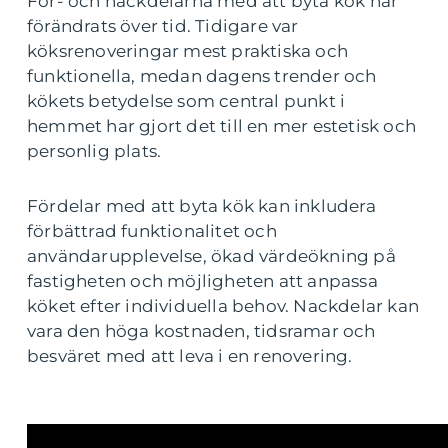
För- och nackdelarna med att byta kök har
förändrats över tid. Tidigare var
köksrenoveringar mest praktiska och
funktionella, medan dagens trender och
kökets betydelse som central punkt i
hemmet har gjort det till en mer estetisk och
personlig plats.
Fördelar med att byta kök kan inkludera
förbättrad funktionalitet och
användarupplevelse, ökad värdeökning på
fastigheten och möjligheten att anpassa
köket efter individuella behov. Nackdelar kan
vara den höga kostnaden, tidsramar och
besväret med att leva i en renovering.