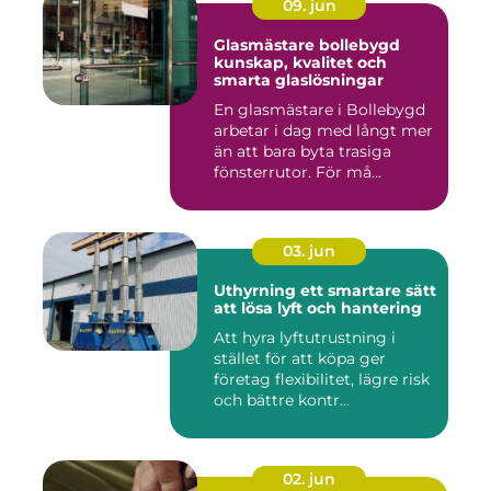
09. jun
Glasmästare bollebygd
kunskap, kvalitet och
smarta glaslösningar
En glasmästare i Bollebygd
arbetar i dag med långt mer
än att bara byta trasiga
fönsterrutor. För må...
03. jun
Uthyrning ett smartare sätt
att lösa lyft och hantering
Att hyra lyftutrustning i
stället för att köpa ger
företag flexibilitet, lägre risk
och bättre kontr...
02. jun