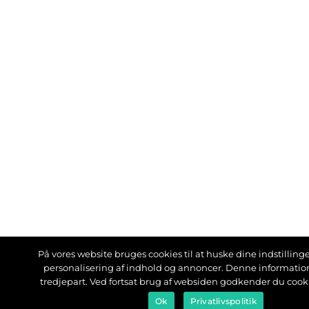
På vores website bruges cookies til at huske dine indstillinger
personalisering af indhold og annoncer. Denne informati
tredjepart. Ved fortsat brug af websiden godkender du cook
Ok
Privatlivspolitik