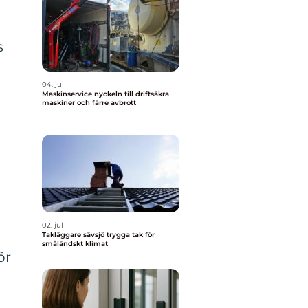
s
04. jul
Maskinservice nyckeln till driftsäkra
maskiner och färre avbrott
02. jul
Takläggare sävsjö trygga tak för
småländskt klimat
ör