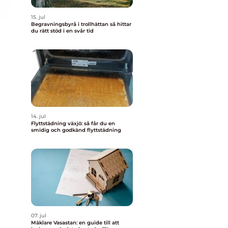
15. jul
Begravningsbyrå i trollhättan så hittar
du rätt stöd i en svår tid
14. jul
Flyttstädning växjö: så får du en
smidig och godkänd flyttstädning
07. jul
Mäklare Vasastan: en guide till att