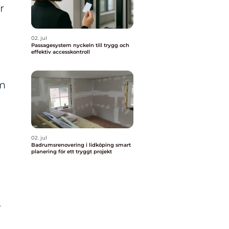
r
02. jul
Passagesystem nyckeln till trygg och
effektiv accesskontroll
om
02. jul
Badrumsrenovering i lidköping smart
planering för ett tryggt projekt
r