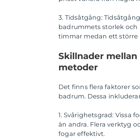
3. Tidsåtgång: Tidsåtgång
badrummets storlek och k
timmar medan ett större 
Skillnader mellan
metoder
Det finns flera faktorer so
badrum. Dessa inkluderar
1. Svårighetsgrad: Vissa fo
än andra. Flera verktyg o
fogar effektivt.