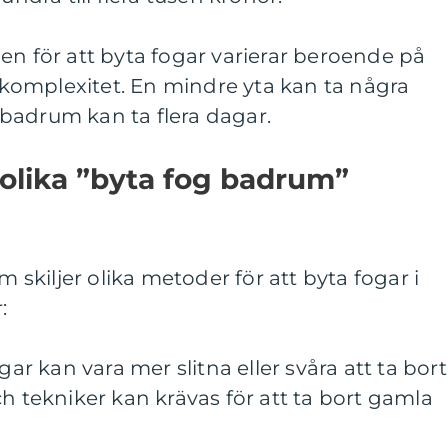
en för att byta fogar varierar beroende på
omplexitet. En mindre yta kan ta några
badrum kan ta flera dagar.
 olika ”byta fog badrum”
m skiljer olika metoder för att byta fogar i
:
gar kan vara mer slitna eller svåra att ta bort
ch tekniker kan krävas för att ta bort gamla