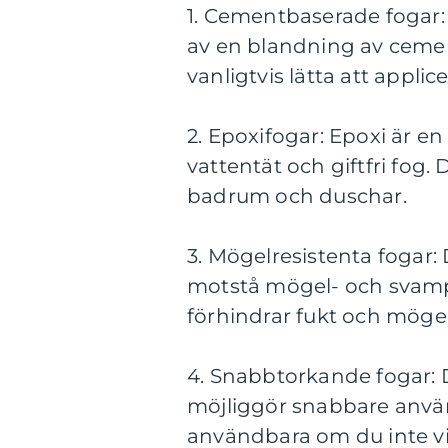
1. Cementbaserade fogar: 
av en blandning av cement
vanligtvis lätta att applice
2. Epoxifogar: Epoxi är en
vattentät och giftfri fog
badrum och duschar.
3. Mögelresistenta fogar: 
motstå mögel- och svampti
förhindrar fukt och mögel 
4. Snabbtorkande fogar: 
möjliggör snabbare använ
användbara om du inte vi