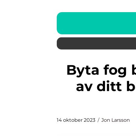
Byta fog badrum – förnyelse
av ditt
14 oktober 2023
Jon Larsson