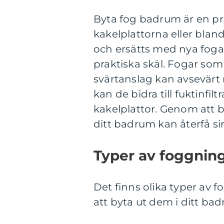
Byta fog badrum är en p
kakelplattorna eller bla
och ersätts med nya foga
praktiska skäl. Fogar som 
svärtanslag kan avsevär
kan de bidra till fuktinfi
kakelplattor. Genom att 
ditt badrum kan återfå sin
Typer av foggnin
Det finns olika typer av 
att byta ut dem i ditt bad