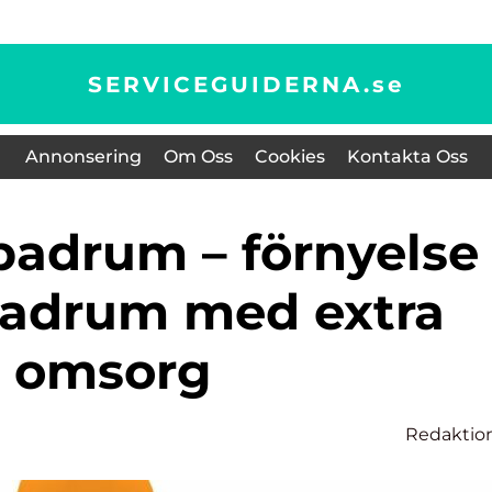
SERVICEGUIDERNA.
se
Annonsering
Om Oss
Cookies
Kontakta Oss
 badrum med extra
omsorg
Redaktio