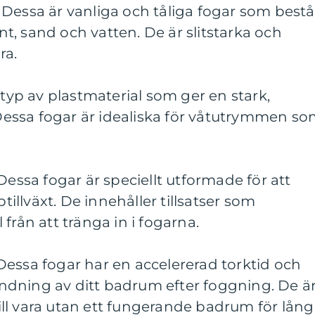
Dessa är vanliga och tåliga fogar som bestå
, sand och vatten. De är slitstarka och
ra.
 typ av plastmaterial som ger en stark,
. Dessa fogar är idealiska för våtutrymmen s
Dessa fogar är speciellt utformade för att
llväxt. De innehåller tillsatser som
från att tränga in i fogarna.
Dessa fogar har en accelererad torktid och
dning av ditt badrum efter foggning. De ä
ll vara utan ett fungerande badrum för lång