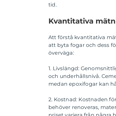
tid.
Kvantitativa mät
Att förstå kvantitativa 
att byta fogar och dess fö
överväga:
1. Livslängd: Genomsnittli
och underhållsnivå. Cemen
medan epoxifogar kan hålla
2. Kostnad: Kostnaden för
behöver renoveras, mater
priset variera från några h