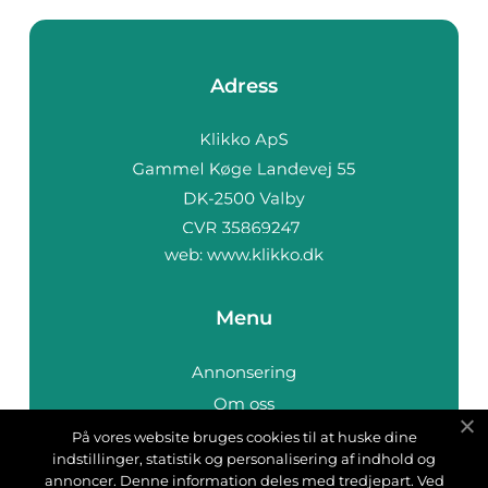
Adress
web:
www.klikko.dk
Menu
Annonsering
Om oss
Cookies
På vores website bruges cookies til at huske dine
indstillinger, statistik og personalisering af indhold og
Kontakta oss
annoncer. Denne information deles med tredjepart. Ved