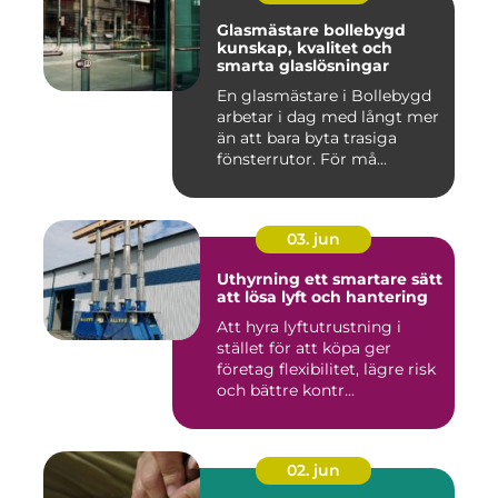
Glasmästare bollebygd
kunskap, kvalitet och
smarta glaslösningar
En glasmästare i Bollebygd
arbetar i dag med långt mer
än att bara byta trasiga
fönsterrutor. För må...
03. jun
Uthyrning ett smartare sätt
att lösa lyft och hantering
Att hyra lyftutrustning i
stället för att köpa ger
företag flexibilitet, lägre risk
och bättre kontr...
02. jun