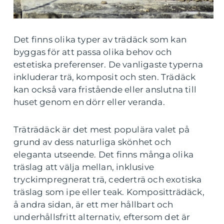
Det finns olika typer av trädäck som kan
byggas för att passa olika behov och
estetiska preferenser. De vanligaste typerna
inkluderar trä, komposit och sten. Trädäck
kan också vara fristående eller anslutna till
huset genom en dörr eller veranda.
Träträdäck är det mest populära valet på
grund av dess naturliga skönhet och
eleganta utseende. Det finns många olika
träslag att välja mellan, inklusive
tryckimpregnerat trä, cederträ och exotiska
träslag som ipe eller teak. Kompositträdäck,
å andra sidan, är ett mer hållbart och
underhållsfritt alternativ, eftersom det är