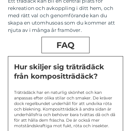
Ett trädäck kan bli en central plats för
rekreation och avkoppling i ditt hem, och
med rätt val och genomförande kan du
skapa en utomhusoas som du kommer att
njuta av i många år framöver.
FAQ
Hur skiljer sig träträdäck
från kompositträdäck?
Träträdäck har en naturlig skönhet och kan
anpassas efter olika stilar och smaker. De kräver
dock regelbundet underhåll för att undvika röta
och blekning. Kompositträdäck å andra sidan är
underhållsfria och behöver bara tvättas då och då
för att hålla dem fräscha. De är också mer
motståndskraftiga mot fukt, röta och insekter.