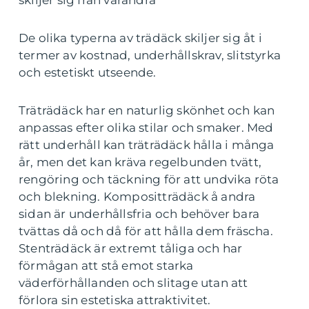
skiljer sig från varandra
De olika typerna av trädäck skiljer sig åt i
termer av kostnad, underhållskrav, slitstyrka
och estetiskt utseende.
Träträdäck har en naturlig skönhet och kan
anpassas efter olika stilar och smaker. Med
rätt underhåll kan träträdäck hålla i många
år, men det kan kräva regelbunden tvätt,
rengöring och täckning för att undvika röta
och blekning. Kompositträdäck å andra
sidan är underhållsfria och behöver bara
tvättas då och då för att hålla dem fräscha.
Stenträdäck är extremt tåliga och har
förmågan att stå emot starka
väderförhållanden och slitage utan att
förlora sin estetiska attraktivitet.