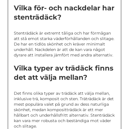
Vilka för- och nackdelar har
stenträdäck?
Stenträdäck är extremt tåliga och har förmågan
att stå emot starka väderförhållanden och slitage.
De har en tidlös skönhet och kräver minimalt
underhåll. Nackdelen är att de kan vara något
dyrare att installera jämfört med andra alternativ.
Vilka typer av trädäck finns
det att välja mellan?
Det finns olika typer av trädäck att välja mellan,
inklusive trä, komposit och sten. Träträdäck är det
mest populära valet på grund av dess naturliga
skönhet, medan kompositträdäck är ett mer
hållbart och underhållsfritt alternativ. Stenträdäck
kan vara mer robusta och beständiga mot väder
och slitage.