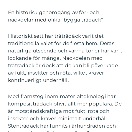
En historisk genomgång av för- och
nackdelar med olika ”bygga trädäck”
Historiskt sett har träträdäck varit det
traditionella valet för de flesta hem. Deras
naturliga utseende och varma toner har varit
lockande för många. Nackdelen med
träträdäck är dock att de kan bli påverkade
av fukt, insekter och röta, vilket kräver
kontinuerligt underhåll.
Med framsteg inom materialteknologi har
kompositträdäck blivit allt mer populära. De
är motståndskraftiga mot fukt, röta och
insekter och kräver minimalt underhåll.
Stenträdäck har funnits i århundraden och