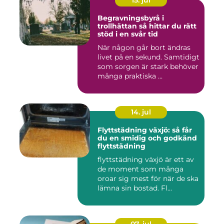
15. jul
Begravningsbyrå i
trollhättan så hittar du rätt
stöd i en svår tid
När någon går bort ändras
livet på en sekund. Samtidigt
som sorgen är stark behöver
många praktiska ...
14. jul
Flyttstädning växjö: så får
du en smidig och godkänd
flyttstädning
flyttstädning växjö är ett av
de moment som många
oroar sig mest för när de ska
lämna sin bostad. Fl...