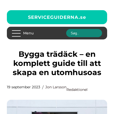
SERVICEGUIDERNA.
se
Menu
Bygga trädäck – en
komplett guide till att
skapa en utomhusoas
19 september 2023
Jon Larsson
Redaktionel