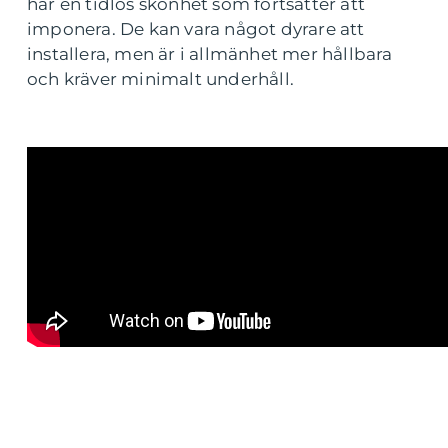
har en tidlös skönhet som fortsätter att
imponera. De kan vara något dyrare att
installera, men är i allmänhet mer hållbara
och kräver minimalt underhåll.