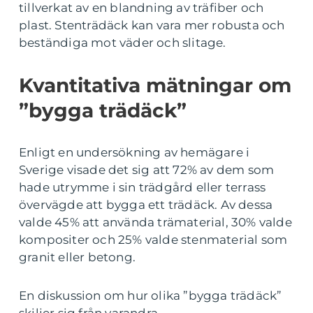
tillverkat av en blandning av träfiber och
plast. Stenträdäck kan vara mer robusta och
beständiga mot väder och slitage.
Kvantitativa mätningar om
”bygga trädäck”
Enligt en undersökning av hemägare i
Sverige visade det sig att 72% av dem som
hade utrymme i sin trädgård eller terrass
övervägde att bygga ett trädäck. Av dessa
valde 45% att använda trämaterial, 30% valde
kompositer och 25% valde stenmaterial som
granit eller betong.
En diskussion om hur olika ”bygga trädäck”