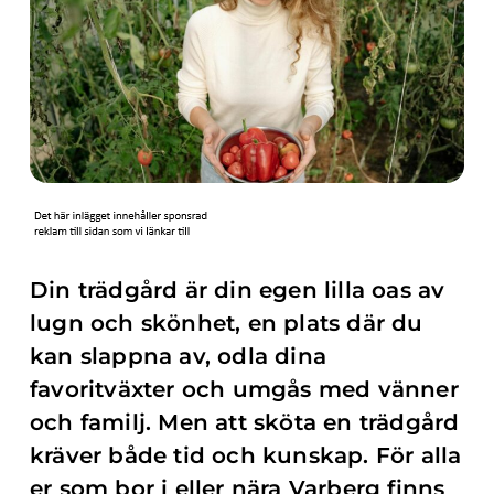
Din trädgård är din egen lilla oas av
lugn och skönhet, en plats där du
kan slappna av, odla dina
favoritväxter och umgås med vänner
och familj. Men att sköta en trädgård
kräver både tid och kunskap. För alla
er som bor i eller nära Varberg finns