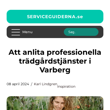
SERVICEGUIDERNA.
se
Menu
Att anlita professionella
trädgårdstjänster i
Varberg
08 april 2024
Karl Lindgren
Inspiration