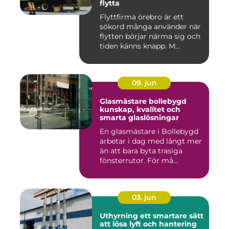
flytta
Flyttfirma örebro är ett
sökord många använder när
flytten börjar närma sig och
tiden känns knapp. M...
09. jun
Glasmästare bollebygd
kunskap, kvalitet och
smarta glaslösningar
En glasmästare i Bollebygd
arbetar i dag med långt mer
än att bara byta trasiga
fönsterrutor. För må...
03. jun
Uthyrning ett smartare sätt
att lösa lyft och hantering