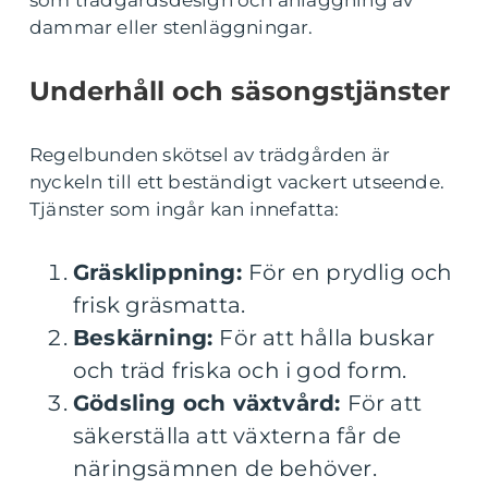
som trädgårdsdesign och anläggning av
dammar eller stenläggningar.
Underhåll och säsongstjänster
Regelbunden skötsel av trädgården är
nyckeln till ett beständigt vackert utseende.
Tjänster som ingår kan innefatta:
Gräsklippning:
För en prydlig och
frisk gräsmatta.
Beskärning:
För att hålla buskar
och träd friska och i god form.
Gödsling och växtvård:
För att
säkerställa att växterna får de
näringsämnen de behöver.